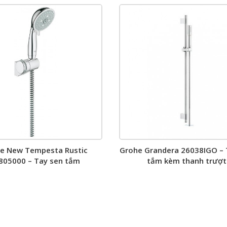
e New Tempesta Rustic
Grohe Grandera 26038IGO – 
805000 – Tay sen tắm
tắm kèm thanh trượt