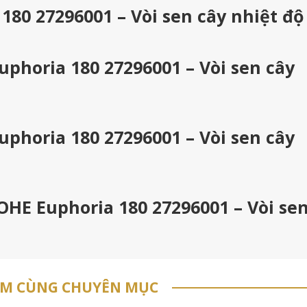
80 27296001 – Vòi sen cây nhiệt độ
phoria 180 27296001 – Vòi sen cây
phoria 180 27296001 – Vòi sen cây
OHE Euphoria 180 27296001 – Vòi se
ẨM CÙNG CHUYÊN MỤC