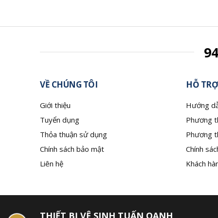
9
VỀ CHÚNG TÔI
HỖ TRỢ
Giới thiệu
Hướng dẫ
Tuyển dụng
Phương t
Thỏa thuận sử dụng
Phương t
Chính sách bảo mật
Chính sác
Liên hệ
Khách hàn
THIẾT BỊ VỆ SINH TUẤN OANH