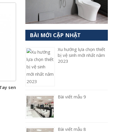
BÀI MỚI CẬP NHẬT
Xu hướng lựa chọn thiết
bị vệ sinh mới nhất năm
2023
Tay sen
Bài viết mẫu 9
Bài viết mẫu 8