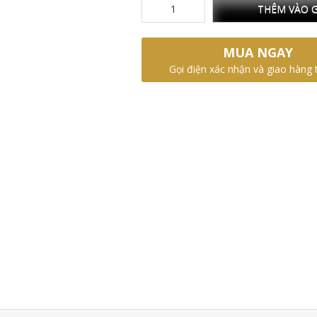
THÊM VÀO G
MUA NGAY
Gọi điện xác nhận và giao hàng 