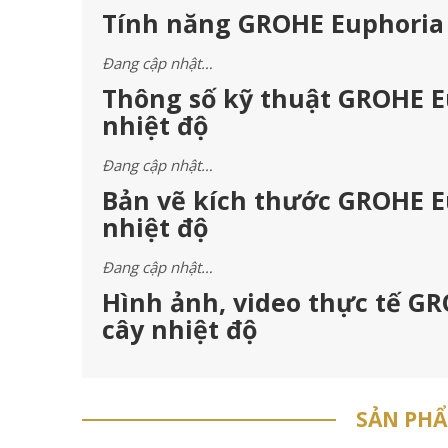
Tính năng GROHE Euphoria 1
Đang cập nhật…
Thông số kỹ thuật GROHE Eu
nhiệt độ
Đang cập nhật…
Bản vẽ kích thước GROHE Eu
nhiệt độ
Đang cập nhật…
Hình ảnh, video thực tế GR
cây nhiệt độ
SẢN PH