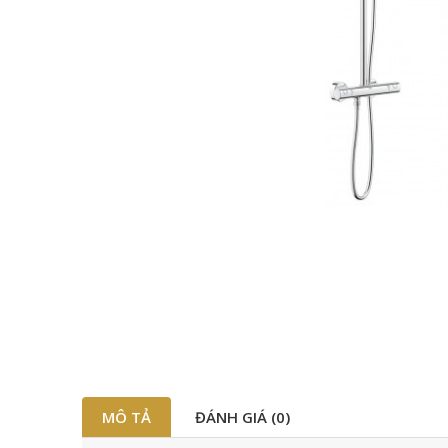
MÔ TẢ
ĐÁNH GIÁ (0)