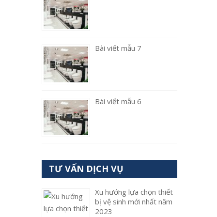
Bài viết mẫu 7
Bài viết mẫu 6
TƯ VẤN DỊCH VỤ
Xu hướng lựa chọn thiết
bị vệ sinh mới nhất năm
2023