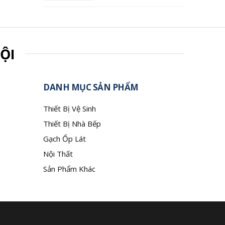
ỘI
DANH MỤC SẢN PHẨM
Thiết Bị Vệ Sinh
Thiết Bị Nhà Bếp
Gạch Ốp Lát
Nội Thất
Sản Phẩm Khác