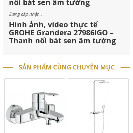
nối bát sen âm tường
Đang cập nhật…
Hình ảnh, video thực tế
GROHE Grandera 27986IGO –
Thanh nối bát sen âm tường
SẢN PHẨM CÙNG CHUYÊN MỤC