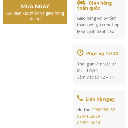
Giao hàng
MUA NGAY
toàn quốc
Gọi điện xác nhận và giao hàng
Giao hàng với 64 tỉnh
tận nơi
thành với giá cước hợp
lý và cạnh tranh cao
Phục vụ 12/24
Thời gian làm việc từ
8h – 17h30
Làm việc từ T2 – T7
Liên hệ ngay
Hotline:
0988089483 –
0904152089 –
0395319094