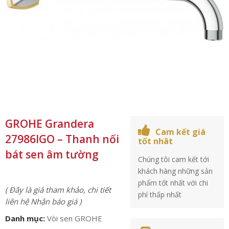
GROHE Grandera
Cam kết giá
27986IGO – Thanh nối
tốt nhât
bát sen âm tường
Chúng tôi cam kết tới
khách hàng những sản
phẩm tốt nhất với chi
( Đây là giá tham khảo, chi tiết
phí thấp nhất
liên hệ Nhận báo giá )
Danh mục:
Vòi sen GROHE