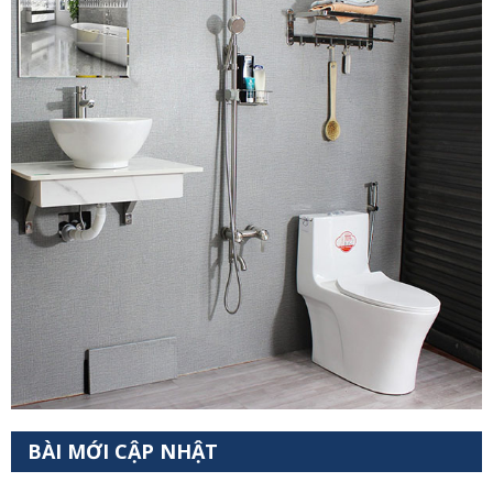
BÀI MỚI CẬP NHẬT