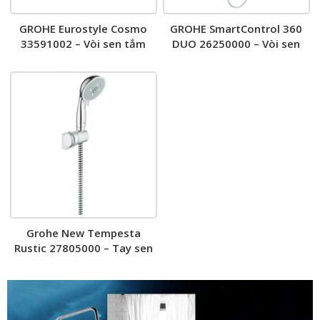
GROHE Eurostyle Cosmo
GROHE SmartControl 360
33591002 – Vòi sen tắm
DUO 26250000 – Vòi sen
cây
Grohe New Tempesta
Rustic 27805000 – Tay sen
tắm