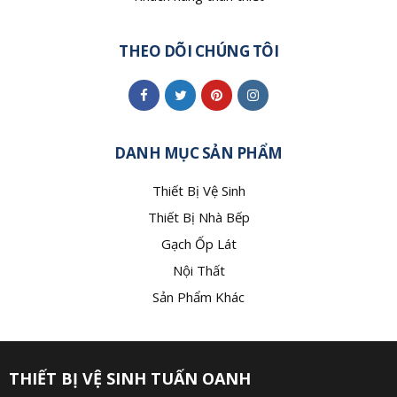
THEO DÕI CHÚNG TÔI
DANH MỤC SẢN PHẨM
Thiết Bị Vệ Sinh
Thiết Bị Nhà Bếp
Gạch Ốp Lát
Nội Thất
Sản Phẩm Khác
THIẾT BỊ VỆ SINH TUẤN OANH