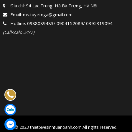
Địa chỉ: 94 Lạc Trung, Hà Bà Trưng, Hà Nội
Email:
ms.tuyetnga@gmail.com
Hotline:
0988089483
/
0904152089
/
0395319094
(Call/Zalo 24/7)
© 2023 thietbivesinhtuanoanh.com.All rights reserved.