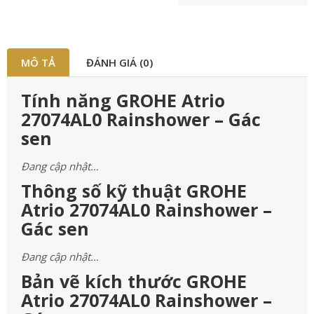
MÔ TẢ
ĐÁNH GIÁ (0)
Tính năng GROHE Atrio
27074AL0 Rainshower – Gác
sen
Đang cập nhật…
Thông số kỹ thuật GROHE
Atrio 27074AL0 Rainshower –
Gác sen
Đang cập nhật…
Bản vẽ kích thước GROHE
Atrio 27074AL0 Rainshower –