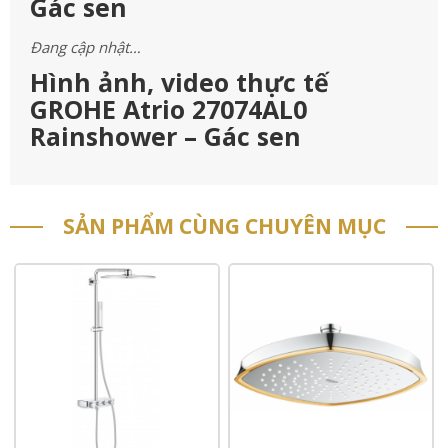
Gác sen
Đang cập nhật…
Hình ảnh, video thực tế
GROHE Atrio 27074AL0
Rainshower – Gác sen
SẢN PHẨM CÙNG CHUYÊN MỤC