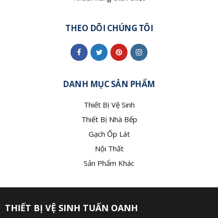
THEO DÕI CHÚNG TÔI
DANH MỤC SẢN PHẨM
Thiết Bị Vệ Sinh
Thiết Bị Nhà Bếp
Gạch Ốp Lát
Nội Thất
Sản Phẩm Khác
THIẾT BỊ VỆ SINH TUẤN OANH