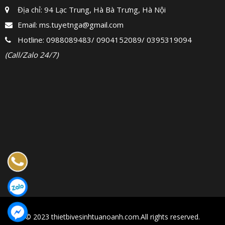
Địa chỉ: 94 Lạc Trung, Hà Bà Trưng, Hà Nội
Email:
ms.tuyetnga@gmail.com
Hotline:
0988089483
/
0904152089
/
0395319094
(Call/Zalo 24/7)
© 2023 thietbivesinhtuanoanh.com.All rights reserved.