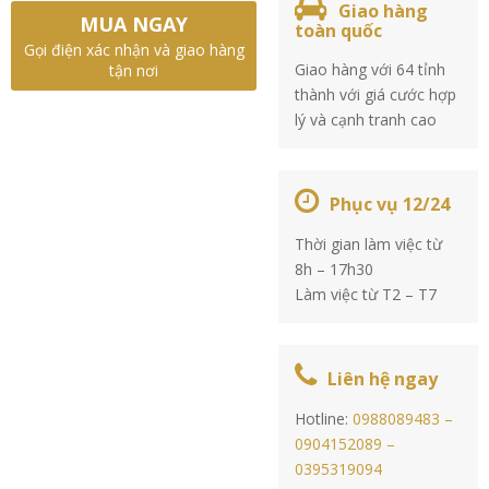
Giao hàng
MUA NGAY
toàn quốc
Gọi điện xác nhận và giao hàng
Giao hàng với 64 tỉnh
tận nơi
thành với giá cước hợp
lý và cạnh tranh cao
Phục vụ 12/24
Thời gian làm việc từ
8h – 17h30
Làm việc từ T2 – T7
Liên hệ ngay
Hotline:
0988089483 –
0904152089 –
0395319094