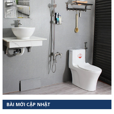
BÀI MỚI CẬP NHẬT