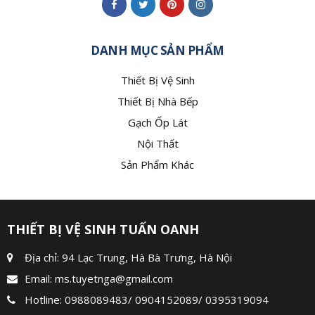
DANH MỤC SẢN PHẨM
Thiết Bị Vệ Sinh
Thiết Bị Nhà Bếp
Gạch Ốp Lát
Nội Thất
Sản Phẩm Khác
THIẾT BỊ VỆ SINH TUẤN OANH
Địa chỉ: 94 Lạc Trung, Hà Bà Trưng, Hà Nội
Email:
ms.tuyetnga@gmail.com
Hotline:
0988089483
/
0904152089
/
0395319094