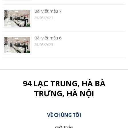
Bài viết mẫu 7
25/05/2023
Bài viết mẫu 6
25/05/2023
94 LẠC TRUNG, HÀ BÀ
TRƯNG, HÀ NỘI
VỀ CHÚNG TÔI
Giới thiệu