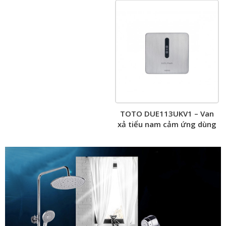
TOTO DUE113UKV1 – Van
xả tiểu nam cảm ứng dùng
pin