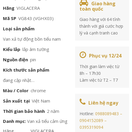
Giao hàng
Hãng
VIGLACERA
toàn quốc
Mã SP
VG843 (VGHX03)
Giao hàng với 64 tỉnh
thành với giá cước hợp
Loại sản phẩm
lý và cạnh tranh cao
Van xả tự động bồn tiểu nam
Kiểu lắp
lắp âm tường
Phục vụ 12/24
Nguồn điện
pin
Thời gian làm việc từ
Kích thước sản phẩm
8h – 17h30
đang cập nhật…
Làm việc từ T2 – T7
Màu / Color
chrome
Sản xuất tại
Việt Nam
Liên hệ ngay
Thời gian bảo hành
2 năm
Hotline:
0988089483 –
0904152089 –
Danh mục:
Van xả tiểu cảm ứng
0395319094
Hãng
VIGLACERA