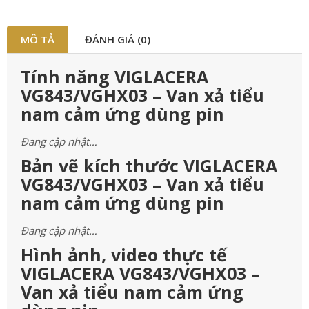
MÔ TẢ
ĐÁNH GIÁ (0)
Tính năng VIGLACERA
VG843/VGHX03 – Van xả tiểu
nam cảm ứng dùng pin
Đang cập nhật…
Bản vẽ kích thước VIGLACERA
VG843/VGHX03 – Van xả tiểu
nam cảm ứng dùng pin
Đang cập nhật…
Hình ảnh, video thực tế
VIGLACERA VG843/VGHX03 –
Van xả tiểu nam cảm ứng