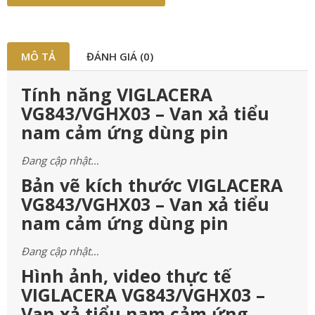
MÔ TẢ
ĐÁNH GIÁ (0)
Tính năng VIGLACERA
VG843/VGHX03 – Van xả tiểu
nam cảm ứng dùng pin
Đang cập nhật…
Bản vẽ kích thước VIGLACERA
VG843/VGHX03 – Van xả tiểu
nam cảm ứng dùng pin
Đang cập nhật…
Hình ảnh, video thực tế
VIGLACERA VG843/VGHX03 –
Van xả tiểu nam cảm ứng