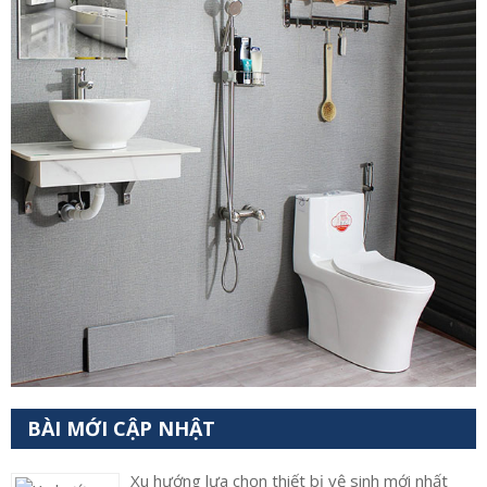
BÀI MỚI CẬP NHẬT
Xu hướng lựa chọn thiết bị vệ sinh mới nhất