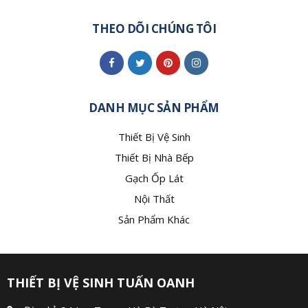
THEO DÕI CHÚNG TÔI
DANH MỤC SẢN PHẨM
Thiết Bị Vệ Sinh
Thiết Bị Nhà Bếp
Gạch Ốp Lát
Nội Thất
Sản Phẩm Khác
THIẾT BỊ VỆ SINH TUẤN OANH