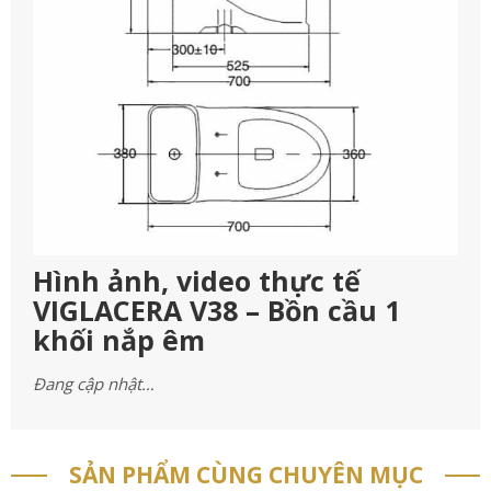
Hình ảnh, video thực tế
VIGLACERA V38 – Bồn cầu 1
khối nắp êm
Đang cập nhật…
SẢN PHẨM CÙNG CHUYÊN MỤC