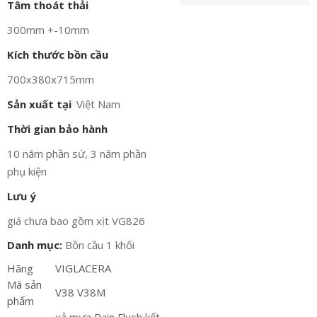
Tâm thoát thải
300mm +-10mm
Kích thước bồn cầu
700x380x715mm
Sản xuất tại
Việt Nam
Thời gian bảo hành
10 năm phần sứ, 3 năm phần
phụ kiện
Lưu ý
giá chưa bao gồm xịt VG826
Danh mục:
Bồn cầu 1 khối
Hãng
VIGLACERA
Mã sản
V38 V38M
phẩm