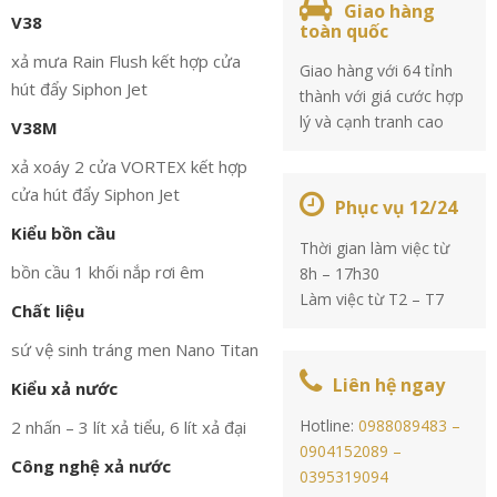
Giao hàng
V38
toàn quốc
xả mưa Rain Flush kết hợp cửa
Giao hàng với 64 tỉnh
hút đẩy Siphon Jet
thành với giá cước hợp
lý và cạnh tranh cao
V38M
xả xoáy 2 cửa VORTEX kết hợp
cửa hút đẩy Siphon Jet
Phục vụ 12/24
Kiểu bồn cầu
Thời gian làm việc từ
bồn cầu 1 khối nắp rơi êm
8h – 17h30
Làm việc từ T2 – T7
Chất liệu
sứ vệ sinh tráng men Nano Titan
Liên hệ ngay
Kiểu xả nước
Hotline:
0988089483 –
2 nhấn – 3 lít xả tiểu, 6 lít xả đại
0904152089 –
Công nghệ xả nước
0395319094