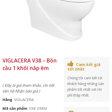
VIGLACERA V38 – Bồn
Cam kết giá
cầu 1 khối nắp êm
tốt nhât
Chúng tôi cam kết tới
khách hàng những sản
( Đây là giá tham khảo, chi tiết
phẩm tốt nhất với chi
liên hệ Nhận báo giá )
phí thấp nhất
Hãng
VIGLACERA
Mã sản phẩm
V38 V38M