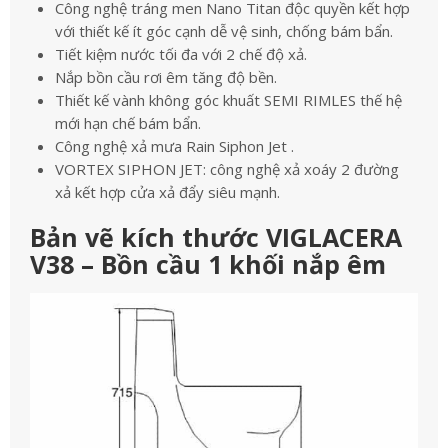
Công nghệ tráng men Nano Titan độc quyền kết hợp
với thiết kế ít góc cạnh dễ vệ sinh, chống bám bẩn.
Tiết kiệm nước tối đa với 2 chế độ xả.
Nắp bồn cầu rơi êm tăng độ bền.
Thiết kế vành không góc khuất SEMI RIMLES thế hệ
mới hạn chế bám bẩn.
Công nghệ xả mưa Rain Siphon Jet .
VORTEX SIPHON JET: công nghệ xả xoáy 2 đường
xả kết hợp cửa xả đẩy siêu mạnh.
Bản vẽ kích thước VIGLACERA
V38 – Bồn cầu 1 khối nắp êm