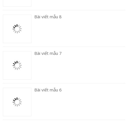
Bài viết mẫu 8
Bài viết mẫu 7
Bài viết mẫu 6
TƯ VẤN DỊCH VỤ
Xu hướng lựa chọn thiết bị vệ sinh mới nhất