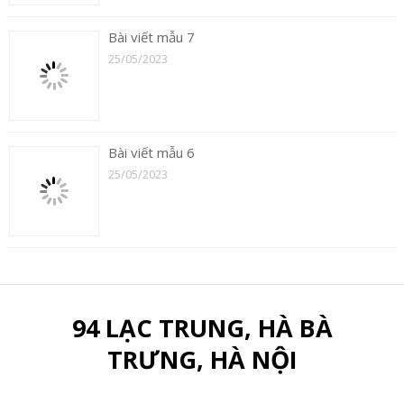
Bài viết mẫu 6
25/05/2023
94 LẠC TRUNG, HÀ BÀ
TRƯNG, HÀ NỘI
VỀ CHÚNG TÔI
Giới thiệu