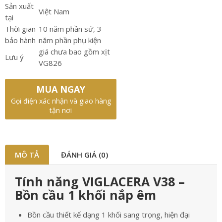
Sản xuất
Việt Nam
tại
Thời gian
10 năm phần sứ, 3
bảo hành
năm phần phụ kiện
giá chưa bao gồm xịt
Lưu ý
VG826
MUA NGAY
Gọi điện xác nhận và giao hàng
tận nơi
MÔ TẢ
ĐÁNH GIÁ (0)
Tính năng VIGLACERA V38 –
Bồn cầu 1 khối nắp êm
Bồn cầu thiết kế dạng 1 khối sang trọng, hiện đại