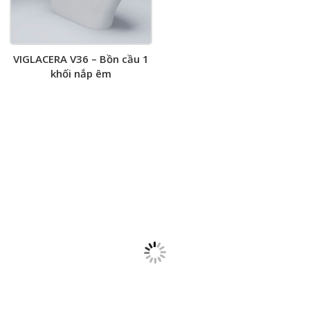
VIGLACERA V36 – Bồn cầu 1
khối nắp êm