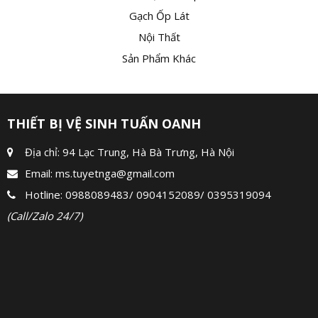
Gạch Ốp Lát
Nội Thất
Sản Phẩm Khác
THIẾT BỊ VỆ SINH TUẤN OANH
Địa chỉ: 94 Lạc Trung, Hà Bà Trưng, Hà Nội
Email:
ms.tuyetnga@gmail.com
Hotline:
0988089483
/
0904152089
/
0395319094
(Call/Zalo 24/7)