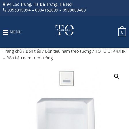
94 Lạc Trung, Hà Bà Trưng, Hà Nội
0395319094
–
0904152089
–
0988089483
0
MENU
Trang chủ
/
Bồn tiểu
/
Bồn tiêu nam treo tường
/ TOTO UT447HR
– Bồn tiểu nam treo tường