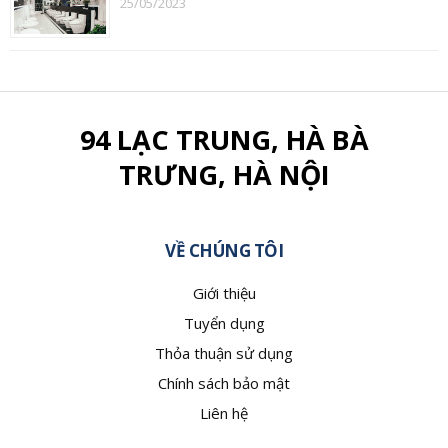
25/05/2023
94 LẠC TRUNG, HÀ BÀ
TRƯNG, HÀ NỘI
VỀ CHÚNG TÔI
Giới thiệu
Tuyển dụng
Thỏa thuận sử dụng
Chính sách bảo mật
Liên hệ