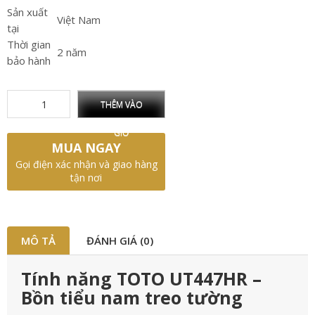
Sản xuất
Việt Nam
tại
Thời gian
2 năm
bảo hành
THÊM VÀO
GIỎ
MUA NGAY
Gọi điện xác nhận và giao hàng
tận nơi
MÔ TẢ
ĐÁNH GIÁ (0)
Tính năng TOTO UT447HR –
Bồn tiểu nam treo tường