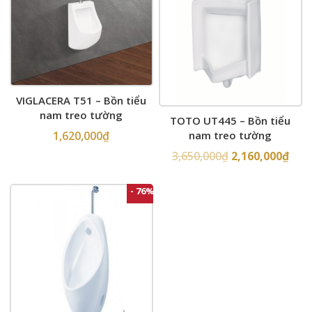
VIGLACERA T51 – Bồn tiểu
nam treo tường
TOTO UT445 – Bồn tiểu
nam treo tường
1,620,000
₫
3,650,000
₫
2,160,000
₫
- 76%