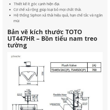
Thiết kế ít góc cạnh hiện đại.
Cơ chế xả rộng giúp loại bỏ mọi chất thải.
Hệ thống Siphon xả thải hiệu quả, hạn chế tắc và ngăn
mùi
Bản vẽ kích thước TOTO
UT447HR – Bồn tiểu nam treo
tường