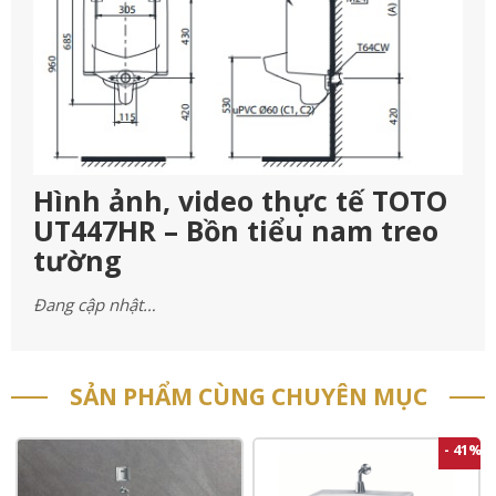
Hình ảnh, video thực tế TOTO
UT447HR – Bồn tiểu nam treo
tường
Đang cập nhật…
SẢN PHẨM CÙNG CHUYÊN MỤC
- 41%