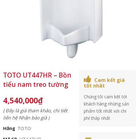
TOTO UT447HR – Bồn
Cam kết giá
tiểu nam treo tường
tốt nhât
Chúng tôi cam kết tới
4,540,000
₫
khách hàng những sản
( Đây là giá tham khảo, chi tiết
phẩm tốt nhất với chi
liên hệ Nhận báo giá )
phí thấp nhất
Hãng
TOTO