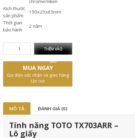
chrome/niken
Kích thước
190x23x65mm
sản phẩm
Thời gian
2 năm
bảo hành
THÊM VÀO
GIỎ
MUA NGAY
Gọi điện xác nhận và giao hàng
tận nơi
MÔ TẢ
ĐÁNH GIÁ (0)
Tính năng TOTO TX703ARR –
Lô giấy