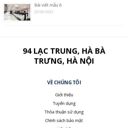
Bài viết mẫu 6
25/05/2023
94 LẠC TRUNG, HÀ BÀ
TRƯNG, HÀ NỘI
VỀ CHÚNG TÔI
Giới thiệu
Tuyển dụng
Thỏa thuận sử dụng
Chính sách bảo mật