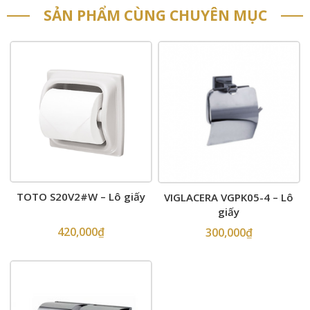
SẢN PHẨM CÙNG CHUYÊN MỤC
TOTO S20V2#W – Lô giấy
VIGLACERA VGPK05-4 – Lô
giấy
420,000
₫
300,000
₫