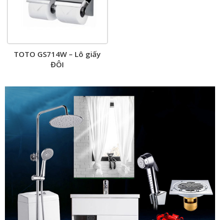
TOTO GS714W – Lô giấy
ĐÔI