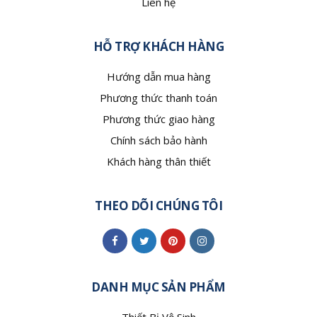
Liên hệ
HỖ TRỢ KHÁCH HÀNG
Hướng dẫn mua hàng
Phương thức thanh toán
Phương thức giao hàng
Chính sách bảo hành
Khách hàng thân thiết
THEO DÕI CHÚNG TÔI
DANH MỤC SẢN PHẨM