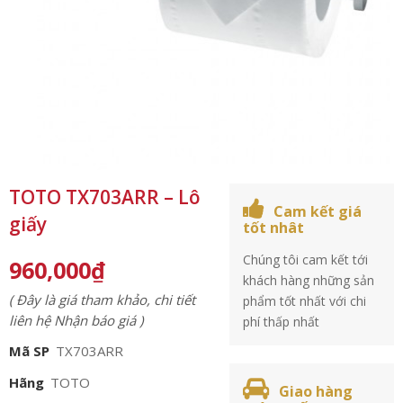
TOTO TX703ARR – Lô
Cam kết giá
giấy
tốt nhât
Chúng tôi cam kết tới
960,000
₫
khách hàng những sản
( Đây là giá tham khảo, chi tiết
phẩm tốt nhất với chi
liên hệ Nhận báo giá )
phí thấp nhất
Mã SP
TX703ARR
Hãng
TOTO
Giao hàng