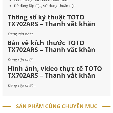
Dễ dàng lắp đặt, sử dụng thuận tiện.
Thông số kỹ thuật TOTO
TX702ARS – Thanh vắt khăn
Đang cập nhật…
Bản vẽ kích thước TOTO
TX702ARS – Thanh vắt khăn
Đang cập nhật…
Hình ảnh, video thực tế TOTO
TX702ARS – Thanh vắt khăn
Đang cập nhật…
SẢN PHẨM CÙNG CHUYÊN MỤC