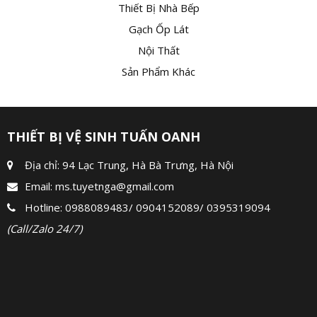
Thiết Bị Nhà Bếp
Gạch Ốp Lát
Nội Thất
Sản Phẩm Khác
THIẾT BỊ VỆ SINH TUẤN OANH
Địa chỉ: 94 Lạc Trung, Hà Bà Trưng, Hà Nội
Email:
ms.tuyetnga@gmail.com
Hotline:
0988089483
/
0904152089
/
0395319094
(Call/Zalo 24/7)