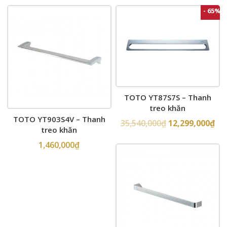
- 65%
TOTO YT87S7S – Thanh
treo khăn
TOTO YT903S4V – Thanh
35,540,000
₫
12,299,000
₫
treo khăn
1,460,000
₫