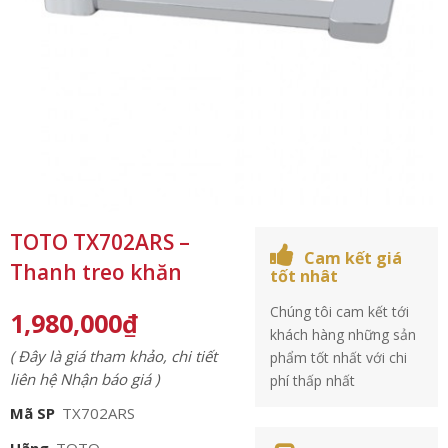
TOTO TX702ARS –
Cam kết giá
Thanh treo khăn
tốt nhât
Chúng tôi cam kết tới
1,980,000
₫
khách hàng những sản
( Đây là giá tham khảo, chi tiết
phẩm tốt nhất với chi
liên hệ Nhận báo giá )
phí thấp nhất
Mã SP
TX702ARS