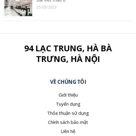
25/05/2023
94 LẠC TRUNG, HÀ BÀ
TRƯNG, HÀ NỘI
VỀ CHÚNG TÔI
Giới thiệu
Tuyển dụng
Thỏa thuận sử dụng
Chính sách bảo mật
Liên hệ