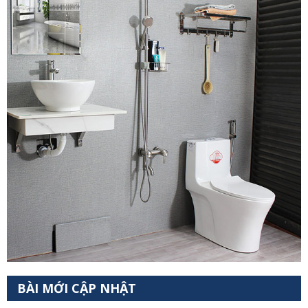
BÀI MỚI CẬP NHẬT