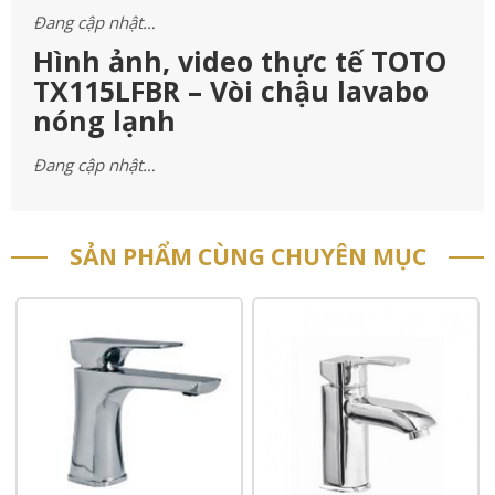
Đang cập nhật…
Hình ảnh, video thực tế TOTO
TX115LFBR – Vòi chậu lavabo
nóng lạnh
Đang cập nhật…
SẢN PHẨM CÙNG CHUYÊN MỤC