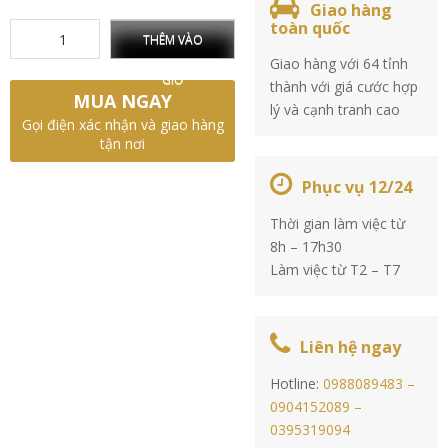
Giao hàng
toàn quốc
THÊM VÀO
Giao hàng với 64 tỉnh
GIỎ
thành với giá cước hợp
MUA NGAY
lý và cạnh tranh cao
Gọi điện xác nhận và giao hàng
tận nơi
Phục vụ 12/24
Thời gian làm việc từ
8h – 17h30
Làm việc từ T2 – T7
Liên hệ ngay
Hotline:
0988089483 –
0904152089 –
0395319094