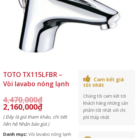
TOTO TX115LFBR –
Cam kết giá
Vòi lavabo nóng lạnh
tốt nhât
Chúng tôi cam kết tới
4,470,000
₫
khách hàng những sản
2,160,000
₫
phẩm tốt nhất với chi
( Đây là giá tham khảo, chi tiết
phí thấp nhất
liên hệ Nhận báo giá )
Danh mục:
Vòi lavabo nóng lạnh