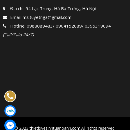
Địa chỉ: 94 Lạc Trung, Hà Bà Trưng, Hà Nội
Email:
ms.tuyetnga@gmail.com
Hotline:
0988089483
/
0904152089
/
0395319094
(Call/Zalo 24/7)
© 2023 thietbivesinhtuanoanh.com.All rights reserved.