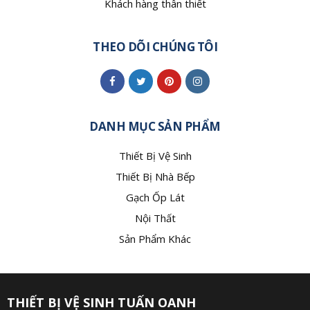
Khách hàng thân thiết
THEO DÕI CHÚNG TÔI
DANH MỤC SẢN PHẨM
Thiết Bị Vệ Sinh
Thiết Bị Nhà Bếp
Gạch Ốp Lát
Nội Thất
Sản Phẩm Khác
THIẾT BỊ VỆ SINH TUẤN OANH