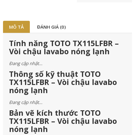
MÔ TẢ
ĐÁNH GIÁ (0)
Tính năng TOTO TX115LFBR –
Vòi chậu lavabo nóng lạnh
Đang cập nhật…
Thông số kỹ thuật TOTO
TX115LFBR – Vòi chậu lavabo
nóng lạnh
Đang cập nhật…
Bản vẽ kích thước TOTO
TX115LFBR – Vòi chậu lavabo
nóng lạnh