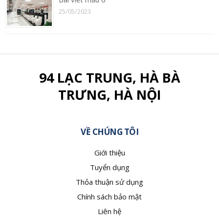
25/05/2023
94 LẠC TRUNG, HÀ BÀ
TRƯNG, HÀ NỘI
VỀ CHÚNG TÔI
Giới thiệu
Tuyển dụng
Thỏa thuận sử dụng
Chính sách bảo mật
Liên hệ