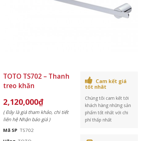
TOTO TS702 – Thanh
Cam kết giá
treo khăn
tốt nhât
Chúng tôi cam kết tới
2,120,000
₫
khách hàng những sản
( Đây là giá tham khảo, chi tiết
phẩm tốt nhất với chi
liên hệ Nhận báo giá )
phí thấp nhất
Mã SP
TS702