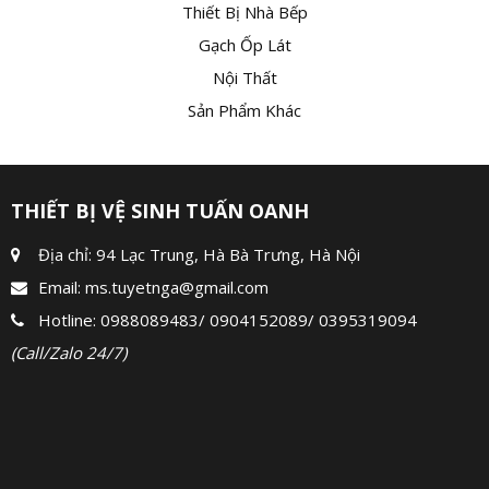
Thiết Bị Nhà Bếp
Gạch Ốp Lát
Nội Thất
Sản Phẩm Khác
THIẾT BỊ VỆ SINH TUẤN OANH
Địa chỉ: 94 Lạc Trung, Hà Bà Trưng, Hà Nội
Email:
ms.tuyetnga@gmail.com
Hotline:
0988089483
/
0904152089
/
0395319094
(Call/Zalo 24/7)