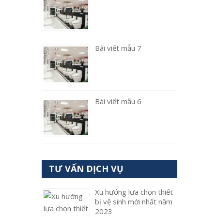
Bài viết mẫu 7
Bài viết mẫu 6
TƯ VẤN DỊCH VỤ
Xu hướng lựa chọn thiết
bị vệ sinh mới nhất năm
2023