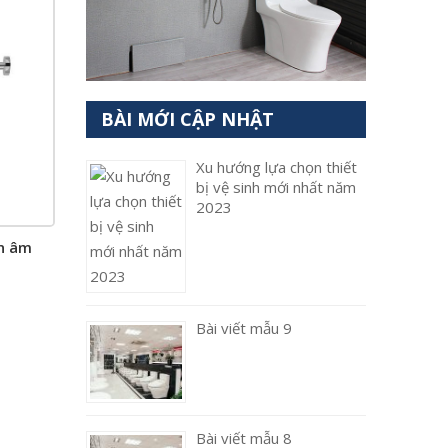
BÀI MỚI CẬP NHẬT
Xu hướng lựa chọn thiết
bị vệ sinh mới nhất năm
2023
n âm
Bài viết mẫu 9
Bài viết mẫu 8