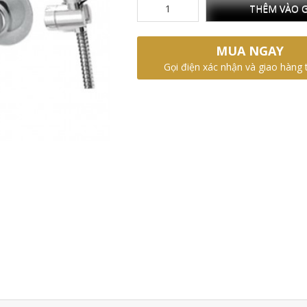
THÊM VÀO G
MUA NGAY
Gọi điện xác nhận và giao hàng 