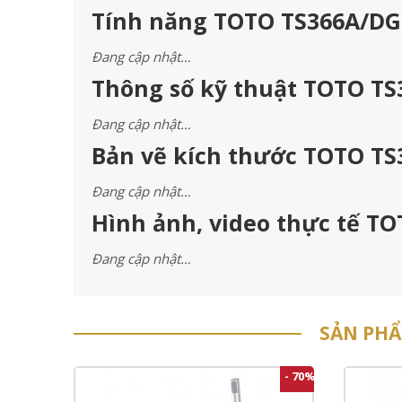
Tính năng TOTO TS366A/DG
Đang cập nhật…
Thông số kỹ thuật TOTO TS
Đang cập nhật…
Bản vẽ kích thước TOTO TS
Đang cập nhật…
Hình ảnh, video thực tế T
Đang cập nhật…
SẢN PH
- 70%