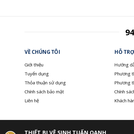
9
VỀ CHÚNG TÔI
HỖ TRỢ
Giới thiệu
Hướng dẫ
Tuyển dụng
Phương t
Thỏa thuận sử dụng
Phương t
Chính sách bảo mật
Chính sác
Liên hệ
Khách hàn
THIẾT BỊ VỆ SINH TUẤN OANH