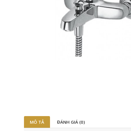
MÔ TẢ
ĐÁNH GIÁ (0)