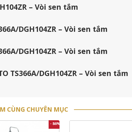
H104ZR – Vòi sen tắm
366A/DGH104ZR – Vòi sen tắm
366A/DGH104ZR – Vòi sen tắm
OTO TS366A/DGH104ZR – Vòi sen tắm
ẨM CÙNG CHUYÊN MỤC
- 86%