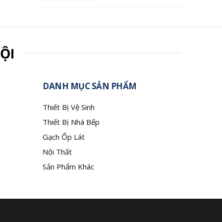
ỘI
DANH MỤC SẢN PHẨM
Thiết Bị Vệ Sinh
Thiết Bị Nhà Bếp
Gạch Ốp Lát
Nội Thất
Sản Phẩm Khác