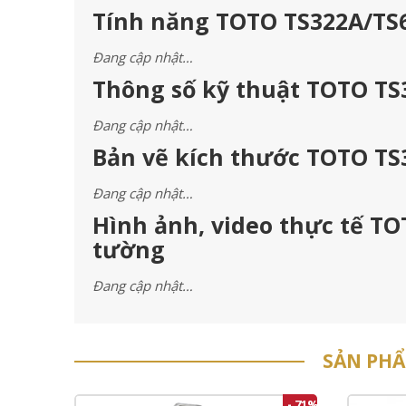
Tính năng TOTO TS322A/TS
Đang cập nhật…
Thông số kỹ thuật TOTO TS
Đang cập nhật…
Bản vẽ kích thước TOTO TS
Đang cập nhật…
Hình ảnh, video thực tế T
tường
Đang cập nhật…
SẢN PH
- 71%