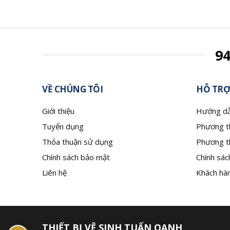
9
VỀ CHÚNG TÔI
HỖ TRỢ
Giới thiệu
Hướng dẫ
Tuyển dụng
Phương t
Thỏa thuận sử dụng
Phương t
Chính sách bảo mật
Chính sác
Liên hệ
Khách hàn
THIẾT BỊ VỆ SINH TUẤN OANH