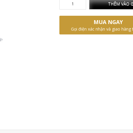
THÊM VÀO G
MUA NGAY
Gọi điện xác nhận và giao hàng 