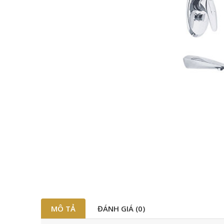
MÔ TẢ
ĐÁNH GIÁ (0)