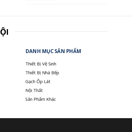
ỘI
DANH MỤC SẢN PHẨM
Thiết Bị Vệ Sinh
Thiết Bị Nhà Bếp
Gạch Ốp Lát
Nội Thất
Sản Phẩm Khác