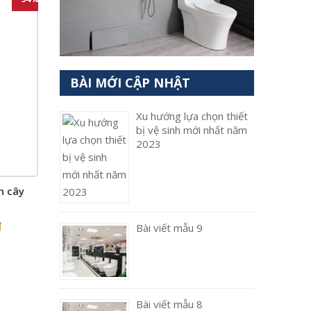
BÀI MỚI CẬP NHẬT
Xu hướng lựa chọn thiết
bị vệ sinh mới nhất năm
2023
n cây
₫
Bài viết mẫu 9
Bài viết mẫu 8