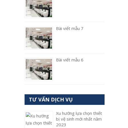
Bài viết mẫu 7
Bài viết mẫu 6
TƯ VẤN DỊCH VỤ
Xu hướng lựa chọn thiết
bị vệ sinh mới nhất năm
2023