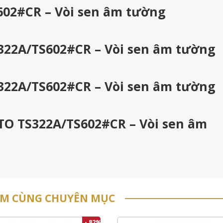
602#CR – Vòi sen âm tường
322A/TS602#CR – Vòi sen âm tường
322A/TS602#CR – Vòi sen âm tường
OTO TS322A/TS602#CR – Vòi sen âm
ẨM CÙNG CHUYÊN MỤC
- 82%