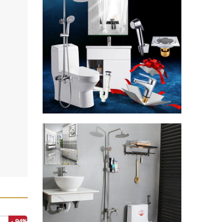
- 94%