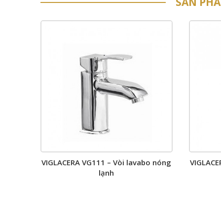
SẢN PH
VIGLACERA VG111 – Vòi lavabo nóng
VIGLACE
lạnh