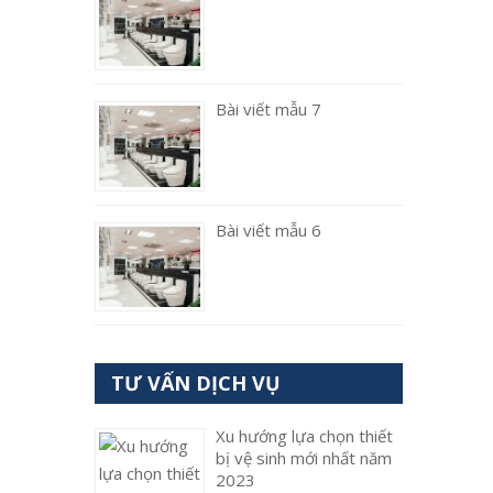
Bài viết mẫu 7
Bài viết mẫu 6
TƯ VẤN DỊCH VỤ
Xu hướng lựa chọn thiết
bị vệ sinh mới nhất năm
2023