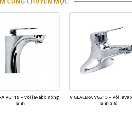
ẨM CÙNG CHUYÊN MỤC
RA VG119 – Vòi lavabo nóng
VIGLACERA VG315 – Vòi lava
lạnh
lạnh 3 lỗ