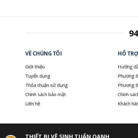
9
VỀ CHÚNG TÔI
HỖ TRỢ
Giới thiệu
Hướng dẫ
Tuyển dụng
Phương t
Thỏa thuận sử dụng
Phương t
Chính sách bảo mật
Chính sác
Liên hệ
Khách hàn
THIẾT BỊ VỆ SINH TUẤN OANH