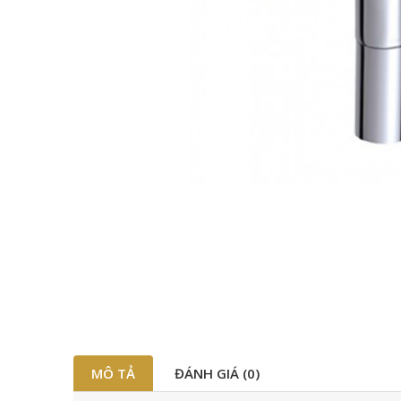
MÔ TẢ
ĐÁNH GIÁ (0)