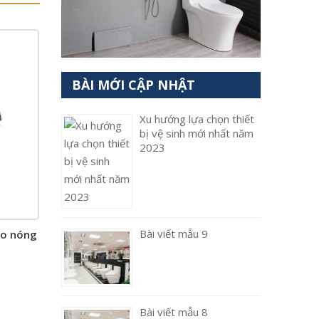
BÀI MỚI CẬP NHẬT
Xu hướng lựa chọn thiết
bị vệ sinh mới nhất năm
2023
Bài viết mẫu 9
bo nóng
Bài viết mẫu 8