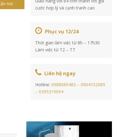
Giao hàng với 64 tỉnh thành với giá
tận nơi
cước hợp lý và cạnh tranh cao
Phục vụ 12/24
Thời gian làm việc từ 8h – 17h30
Làm việc từ T2 – T7
Liên hệ ngay
Hotline:
0988089483 –
0904152089
–
0395319094