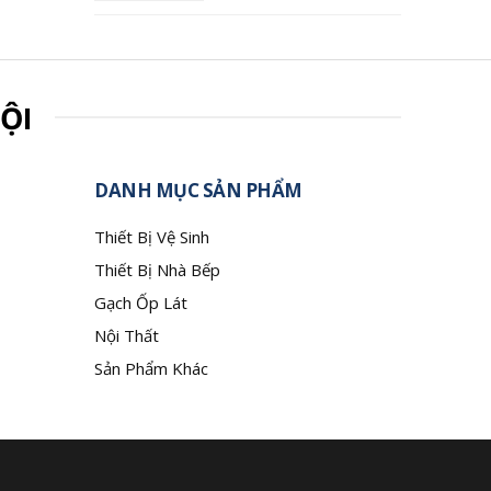
ỘI
DANH MỤC SẢN PHẨM
Thiết Bị Vệ Sinh
Thiết Bị Nhà Bếp
Gạch Ốp Lát
Nội Thất
Sản Phẩm Khác