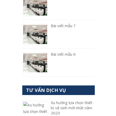
Bài viết mẫu 7
Bài viết mẫu 6
TƯ VẤN DỊCH VỤ
Xu hướng lựa chọn thiết
bị vệ sinh mới nhất năm
2023