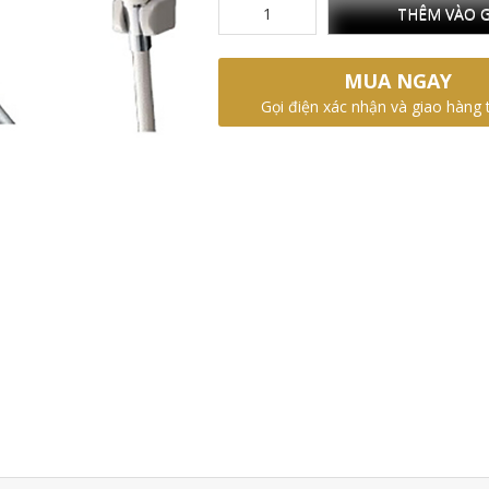
THÊM VÀO G
MUA NGAY
Gọi điện xác nhận và giao hàng 