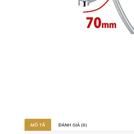
MÔ TẢ
ĐÁNH GIÁ (0)