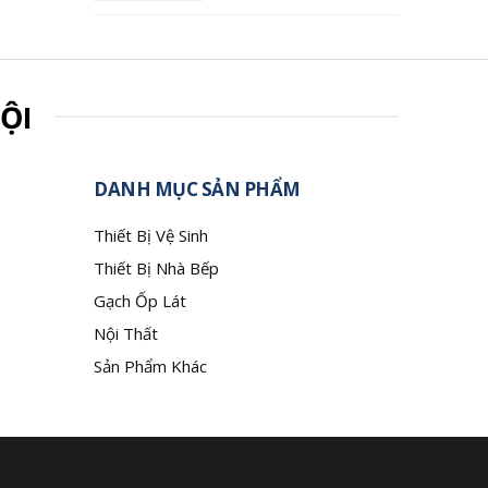
ỘI
DANH MỤC SẢN PHẨM
Thiết Bị Vệ Sinh
Thiết Bị Nhà Bếp
Gạch Ốp Lát
Nội Thất
Sản Phẩm Khác