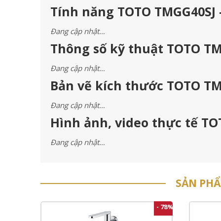
Tính năng TOTO TMGG40SJ –
Đang cập nhật…
Thông số kỹ thuật TOTO TM
Đang cập nhật…
Bản vẽ kích thước TOTO TM
Đang cập nhật…
Hình ảnh, video thực tế TO
Đang cập nhật…
SẢN PH
- 78%