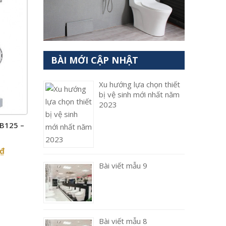
BÀI MỚI CẬP NHẬT
Xu hướng lựa chọn thiết
bị vệ sinh mới nhất năm
2023
B125 –
₫
Bài viết mẫu 9
Bài viết mẫu 8