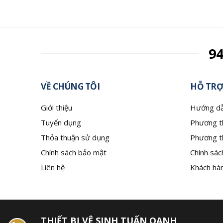
9
VỀ CHÚNG TÔI
HỖ TRỢ
Giới thiệu
Hướng dẫ
Tuyển dụng
Phương t
Thỏa thuận sử dụng
Phương t
Chính sách bảo mật
Chính sác
Liên hệ
Khách hàn
THIẾT BỊ VỆ SINH TUẤN OANH