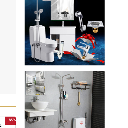
- 85%