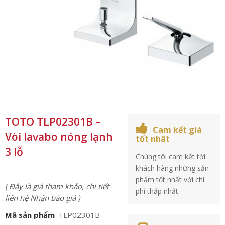
TOTO TLP02301B –
Cam kết giá
Vòi lavabo nóng lạnh
tốt nhât
3 lỗ
Chúng tôi cam kết tới
khách hàng những sản
phẩm tốt nhất với chi
( Đây là giá tham khảo, chi tiết
phí thấp nhất
liên hệ Nhận báo giá )
Mã sản phẩm
TLP02301B