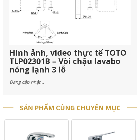
Hình ảnh, video thực tế TOTO
TLP02301B – Vòi chậu lavabo
nóng lạnh 3 lỗ
Đang cập nhật…
SẢN PHẨM CÙNG CHUYÊN MỤC