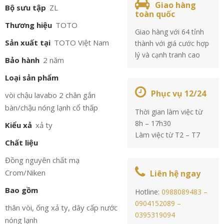
Giao hàng
Bộ sưu tập
ZL
toàn quốc
Thương hiệu
TOTO
Giao hàng với 64 tỉnh
Sản xuất tại
TOTO Việt Nam
thành với giá cước hợp
lý và cạnh tranh cao
Bảo hành
2 năm
Loại sản phẩm
Phục vụ 12/24
vòi chậu lavabo 2 chân gắn
bàn/chậu nóng lạnh cổ thấp
Thời gian làm việc từ
8h – 17h30
Kiểu xả
xả ty
Làm việc từ T2 – T7
Chất liệu
Đồng nguyên chất mạ
Crom/Niken
Liên hệ ngay
Bao gồm
Hotline:
0988089483 –
0904152089 –
thân vòi, ống xả ty, dây cấp nước
0395319094
nóng lạnh