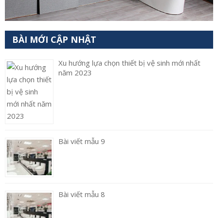
BÀI MỚI CẬP NHẬT
Xu hướng lựa chọn thiết bị vệ sinh mới nhất
năm 2023
Bài viết mẫu 9
Bài viết mẫu 8