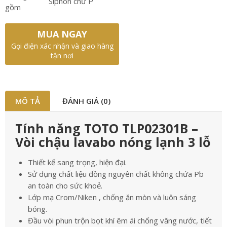
Siphon chữ P
gồm
MUA NGAY
Gọi điện xác nhận và giao hàng
tận nơi
MÔ TẢ
ĐÁNH GIÁ (0)
Tính năng TOTO TLP02301B –
Vòi chậu lavabo nóng lạnh 3 lỗ
Thiết kế sang trọng, hiện đại.
Sử dụng chất liệu đồng nguyên chất không chứa Pb
an toàn cho sức khoẻ.
Lớp mạ Crom/Niken , chống ăn mòn và luôn sáng
bóng.
Đầu vòi phun trộn bọt khí êm ái chống văng nước, tiết