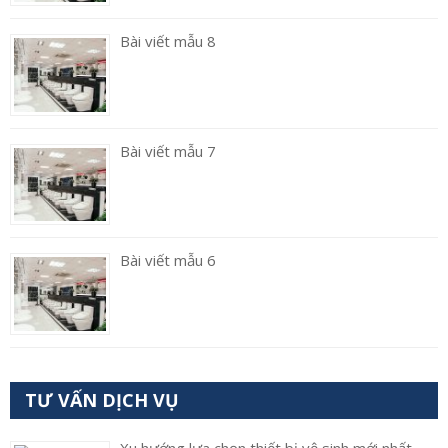
Bài viết mẫu 8
Bài viết mẫu 7
Bài viết mẫu 6
TƯ VẤN DỊCH VỤ
Xu hướng lựa chọn thiết bị vệ sinh mới nhất