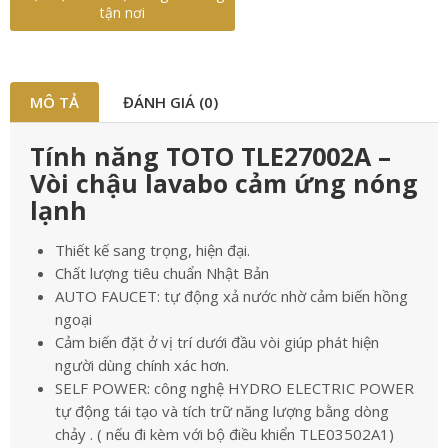
tận nơi
MÔ TẢ
ĐÁNH GIÁ (0)
Tính năng TOTO TLE27002A –
Vòi chậu lavabo cảm ứng nóng
lạnh
Thiết kế sang trọng, hiện đại.
Chất lượng tiêu chuẩn Nhật Bản
AUTO FAUCET: tự động xả nước nhờ cảm biến hồng
ngoại
Cảm biến đặt ở vị trí dưới đầu vòi giúp phát hiện
người dùng chính xác hơn.
SELF POWER: công nghệ HYDRO ELECTRIC POWER
tự động tái tạo và tích trữ năng lượng bằng dòng
chảy . ( nếu đi kèm với bộ điều khiển TLE03502A1)