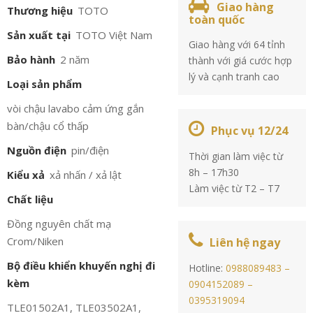
Giao hàng
Thương hiệu
TOTO
toàn quốc
Sản xuất tại
TOTO Việt Nam
Giao hàng với 64 tỉnh
Bảo hành
2 năm
thành với giá cước hợp
lý và cạnh tranh cao
Loại sản phẩm
vòi chậu lavabo cảm ứng gắn
bàn/chậu cổ thấp
Phục vụ 12/24
Nguồn điện
pin/điện
Thời gian làm việc từ
8h – 17h30
Kiểu xả
xả nhấn / xả lật
Làm việc từ T2 – T7
Chất liệu
Đồng nguyên chất mạ
Crom/Niken
Liên hệ ngay
Bộ điều khiển khuyến nghị đi
Hotline:
0988089483 –
kèm
0904152089 –
0395319094
TLE01502A1, TLE03502A1,