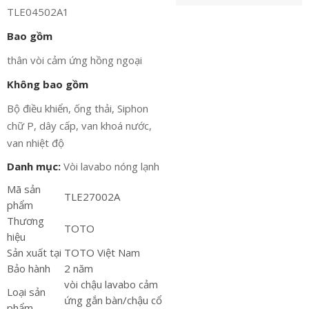
TLE04502A1
Bao gồm
thân vòi cảm ứng hồng ngoại
Không bao gồm
Bộ điều khiển, ống thải, Siphon
chữ P, dây cấp, van khoá nước,
van nhiệt độ
Danh mục:
Vòi lavabo nóng lạnh
Mã sản
TLE27002A
phẩm
Thương
TOTO
hiệu
Sản xuất tại
TOTO Việt Nam
Bảo hành
2 năm
vòi chậu lavabo cảm
Loại sản
ứng gắn bàn/chậu cổ
phẩm