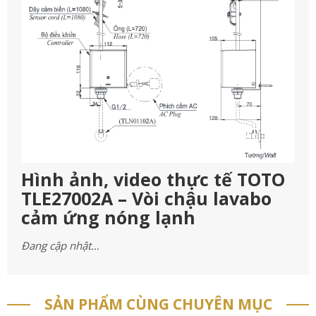
Hình ảnh, video thực tế TOTO
TLE27002A – Vòi chậu lavabo
cảm ứng nóng lạnh
Đang cập nhật…
SẢN PHẨM CÙNG CHUYÊN MỤC