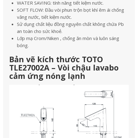
WATER SAVING: tính năng tiết kiệm nước.
SOFT FLOW: Đầu vòi phun trộn bọt khí êm ái chống
văng nước, tiết kiệm nước.
Sử dụng chất liệu đồng nguyên chất không chứa Pb
an toàn cho sức khoẻ.
Lớp mạ Crom/Niken , chống ăn mòn và luôn sáng
bóng.
Bản vẽ kích thước TOTO
TLE27002A – Vòi chậu lavabo
cảm ứng nóng lạnh