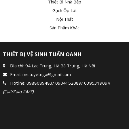
Thiết Bị Nhà Bếp
Gạch Ốp Lát
Nội Thất
Sản Phẩm Khác
THIẾT BỊ VỆ SINH TUẤN OANH
Địa chỉ: 94 Lạc Trung, Hà Bà Trưng, Hà Nội
Email:
ms.tuyetnga@gmail.com
Hotline:
0988089483
/
0904152089
/
0395319094
(Call/Zalo 24/7)