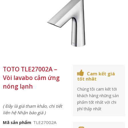
TOTO TLE27002A –
Cam kết giá
Vòi lavabo cảm ứng
tốt nhât
nóng lạnh
Chúng tôi cam kết tới
khách hàng những sản
phẩm tốt nhất với chi
( Đây là giá tham khảo, chi tiết
phí thấp nhất
liên hệ Nhận báo giá )
Mã sản phẩm
TLE27002A