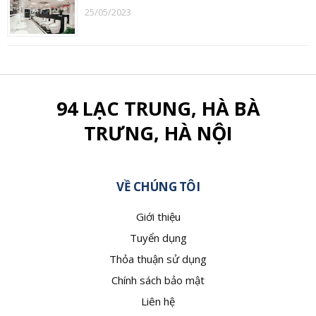
25/05/2023
94 LẠC TRUNG, HÀ BÀ
TRƯNG, HÀ NỘI
VỀ CHÚNG TÔI
Giới thiệu
Tuyển dụng
Thỏa thuận sử dụng
Chính sách bảo mật
Liên hệ