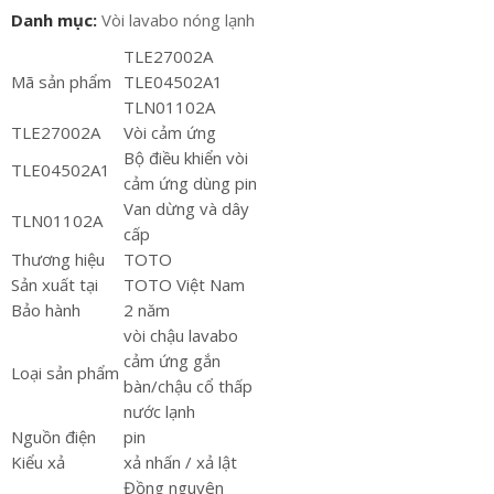
Danh mục:
Vòi lavabo nóng lạnh
TLE27002A
Mã sản phẩm
TLE04502A1
TLN01102A
TLE27002A
Vòi cảm ứng
Bộ điều khiển vòi
TLE04502A1
cảm ứng dùng pin
Van dừng và dây
TLN01102A
cấp
Thương hiệu
TOTO
Sản xuất tại
TOTO Việt Nam
Bảo hành
2 năm
vòi chậu lavabo
cảm ứng gắn
Loại sản phẩm
bàn/chậu cổ thấp
nước lạnh
Nguồn điện
pin
Kiểu xả
xả nhấn / xả lật
Đồng nguyên