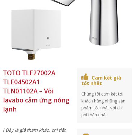
TOTO TLE27002A
Cam kết giá
TLE04502A1
tốt nhât
TLN01102A – Vòi
Chúng tôi cam kết tới
lavabo cảm ứng nóng
khách hàng những sản
lạnh
phẩm tốt nhất với chi
phí thấp nhất
( Đây là giá tham khảo, chi tiết