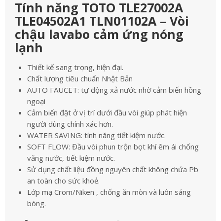
Tính năng TOTO TLE27002A
TLE04502A1 TLN01102A – Vòi
chậu lavabo cảm ứng nóng
lạnh
Thiết kế sang trọng, hiện đại.
Chất lượng tiêu chuẩn Nhật Bản
AUTO FAUCET: tự động xả nước nhờ cảm biến hồng
ngoại
Cảm biến đặt ở vị trí dưới đầu vòi giúp phát hiện
người dùng chính xác hơn.
WATER SAVING: tính năng tiết kiệm nước.
SOFT FLOW: Đầu vòi phun trộn bọt khí êm ái chống
văng nước, tiết kiệm nước.
Sử dụng chất liệu đồng nguyên chất không chứa Pb
an toàn cho sức khoẻ.
Lớp mạ Crom/Niken , chống ăn mòn và luôn sáng
bóng.