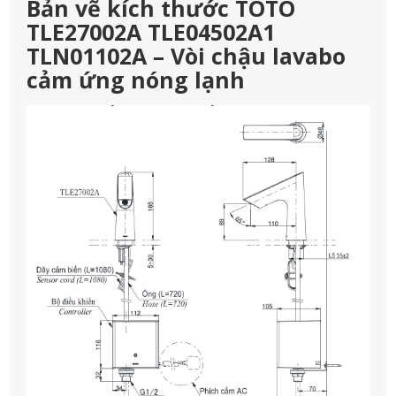
Bản vẽ kích thước TOTO
TLE27002A TLE04502A1
TLN01102A – Vòi chậu lavabo
cảm ứng nóng lạnh