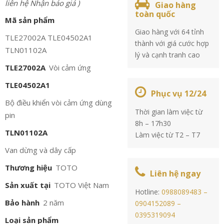
liên hệ Nhận báo giá )
Giao hàng
toàn quốc
Mã sản phẩm
Giao hàng với 64 tỉnh
TLE27002A TLE04502A1
thành với giá cước hợp
TLN01102A
lý và cạnh tranh cao
TLE27002A
Vòi cảm ứng
TLE04502A1
Phục vụ 12/24
Bộ điều khiển vòi cảm ứng dùng
Thời gian làm việc từ
pin
8h – 17h30
TLN01102A
Làm việc từ T2 – T7
Van dừng và dây cấp
Thương hiệu
TOTO
Liên hệ ngay
Sản xuất tại
TOTO Việt Nam
Hotline:
0988089483 –
Bảo hành
2 năm
0904152089 –
0395319094
Loại sản phẩm