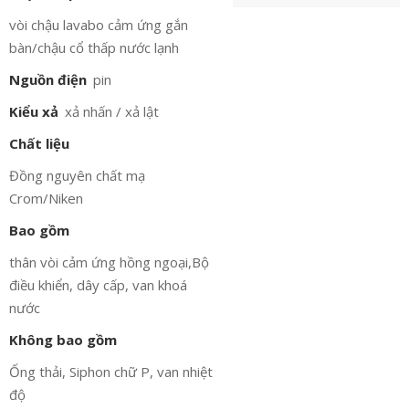
vòi chậu lavabo cảm ứng gắn
bàn/chậu cổ thấp nước lạnh
Nguồn điện
pin
Kiểu xả
xả nhấn / xả lật
Chất liệu
Đồng nguyên chất mạ
Crom/Niken
Bao gồm
thân vòi cảm ứng hồng ngoại,Bộ
điều khiển, dây cấp, van khoá
nước
Không bao gồm
Ống thải, Siphon chữ P, van nhiệt
độ