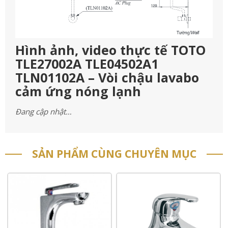
Hình ảnh, video thực tế TOTO
TLE27002A TLE04502A1
TLN01102A – Vòi chậu lavabo
cảm ứng nóng lạnh
Đang cập nhật…
SẢN PHẨM CÙNG CHUYÊN MỤC