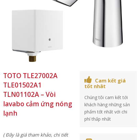
TOTO TLE27002A
Cam kết giá
TLE01502A1
tốt nhât
TLN01102A – Vòi
Chúng tôi cam kết tới
lavabo cảm ứng nóng
khách hàng những sản
lạnh
phẩm tốt nhất với chi
phí thấp nhất
( Đây là giá tham khảo, chi tiết