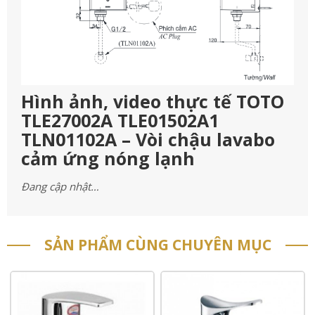
Hình ảnh, video thực tế TOTO
TLE27002A TLE01502A1
TLN01102A – Vòi chậu lavabo
cảm ứng nóng lạnh
Đang cập nhật…
SẢN PHẨM CÙNG CHUYÊN MỤC