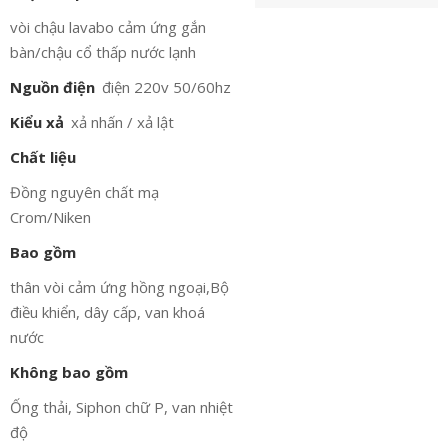
vòi chậu lavabo cảm ứng gắn
bàn/chậu cổ thấp nước lạnh
Nguồn điện
điện 220v 50/60hz
Kiểu xả
xả nhấn / xả lật
Chất liệu
Đồng nguyên chất mạ
Crom/Niken
Bao gồm
thân vòi cảm ứng hồng ngoại,Bộ
điều khiển, dây cấp, van khoá
nước
Không bao gồm
Ống thải, Siphon chữ P, van nhiệt
độ