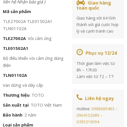
liên hệ Nhận báo giá )
Giao hàng
toàn quốc
Mã sản phẩm
Giao hàng với 64 tỉnh
TLE27002A TLE01502A1
thành với giá cước hợp
TLN01102A
lý và cạnh tranh cao
TLE27002A
Vòi cảm ứng
TLE01502A1
Phục vụ 12/24
Bộ điều khiển vòi cảm ứng dùng
Thời gian làm việc từ
điện
8h – 17h30
TLN01102A
Làm việc từ T2 – T7
Van dừng và dây cấp
Thương hiệu
TOTO
Liên hệ ngay
Sản xuất tại
TOTO Việt Nam
Hotline:
0988089483 –
Bảo hành
2 năm
0904152089 –
0395319094
Loại sản phẩm