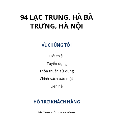
94 LẠC TRUNG, HÀ BÀ
TRƯNG, HÀ NỘI
VỀ CHÚNG TÔI
Giới thiệu
Tuyển dụng
Thỏa thuận sử dụng
Chính sách bảo mật
Liên hệ
HỖ TRỢ KHÁCH HÀNG
Hướng dẫn mua hàng