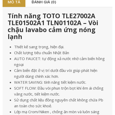
MÔ TẢ
ĐÁNH GIÁ (0)
Tính năng TOTO TLE27002A
TLE01502A1 TLN01102A – Vòi
chậu lavabo cảm ứng nóng
lạnh
Thiết kế sang trọng, hiện đại.
Chất lượng tiêu chuẩn Nhật Bản
AUTO FAUCET: tự động xả nước nhờ cảm biến hồng
ngoại
Cảm biến đặt ở vị trí dưới đầu vòi giúp phát hiện
người dùng chính xác hơn.
WATER SAVING: tính năng tiết kiệm nước.
SOFT FLOW: Đầu vòi phun trộn bọt khí êm ái chống
văng nước, tiết kiệm nước.
Sử dụng chất liệu đồng nguyên chất không chứa Pb
an toàn cho sức khoẻ.
Lớp mạ Crom/Niken , chống ăn mòn và luôn sáng