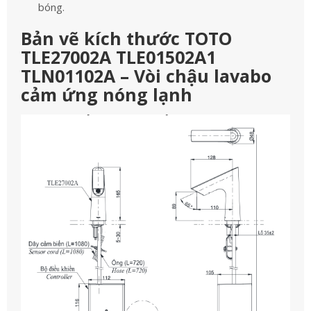
bóng.
Bản vẽ kích thước TOTO
TLE27002A TLE01502A1
TLN01102A – Vòi chậu lavabo
cảm ứng nóng lạnh