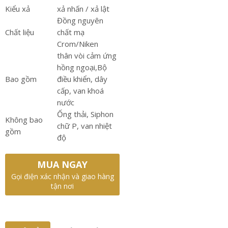
Kiểu xả
xả nhấn / xả lật
Đồng nguyên
Chất liệu
chất mạ
Crom/Niken
thân vòi cảm ứng
hồng ngoại,Bộ
Bao gồm
điều khiển, dây
cấp, van khoá
nước
Ống thải, Siphon
Không bao
chữ P, van nhiệt
gồm
độ
MUA NGAY
Gọi điện xác nhận và giao hàng
tận nơi