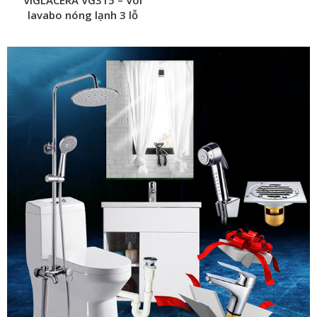
VIGLACERA VG315 – Vòi
lavabo nóng lạnh 3 lỗ