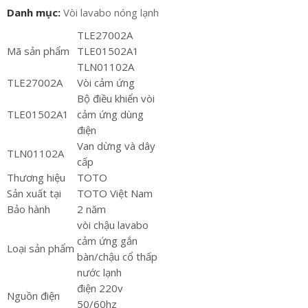
Danh mục:
Vòi lavabo nóng lạnh
TLE27002A
Mã sản phẩm
TLE01502A1
TLN01102A
TLE27002A
Vòi cảm ứng
Bộ điều khiển vòi
TLE01502A1
cảm ứng dùng
điện
Van dừng và dây
TLN01102A
cấp
Thương hiệu
TOTO
Sản xuất tại
TOTO Việt Nam
Bảo hành
2 năm
vòi chậu lavabo
cảm ứng gắn
Loại sản phẩm
bàn/chậu cổ thấp
nước lạnh
điện 220v
Nguồn điện
50/60hz