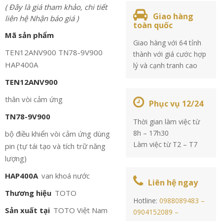
( Đây là giá tham khảo, chi tiết
Giao hàng
liên hệ Nhận báo giá )
toàn quốc
Mã sản phẩm
Giao hàng với 64 tỉnh
TEN12ANV900 TN78-9V900
thành với giá cước hợp
HAP400A
lý và cạnh tranh cao
TEN12ANV900
thân vòi cảm ứng
Phục vụ 12/24
TN78-9V900
Thời gian làm việc từ
8h – 17h30
bộ điều khiển vòi cảm ứng dùng
Làm việc từ T2 – T7
pin (tự tái tạo và tích trữ năng
lượng)
HAP400A
van khoá nước
Liên hệ ngay
Thương hiệu
TOTO
Hotline:
0988089483 –
Sản xuất tại
TOTO Việt Nam
0904152089 –