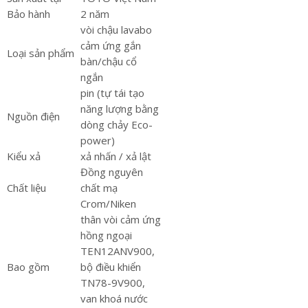
Bảo hành
2 năm
vòi chậu lavabo
cảm ứng gắn
Loại sản phẩm
bàn/chậu cổ
ngắn
pin (tự tái tạo
năng lượng bằng
Nguồn điện
dòng chảy Eco-
power)
Kiểu xả
xả nhấn / xả lật
Đồng nguyên
Chất liệu
chất mạ
Crom/Niken
thân vòi cảm ứng
hồng ngoại
TEN12ANV900,
Bao gồm
bộ điều khiển
TN78-9V900,
van khoá nước