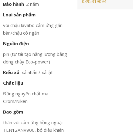
0395319094
Bảo hành
2 năm
Loại sản phẩm
vòi chậu lavabo cảm ứng gắn
bàn/chậu cổ ngắn
Nguồn điện
pin (tự tái tạo năng lượng bằng
dòng chảy Eco-power)
Kiểu xả
xả nhấn / xả lật
Chất liệu
Đồng nguyên chất mạ
Crom/Niken
Bao gồm
thân vòi cảm ứng hồng ngoại
TEN12ANV900, bộ điều khiển