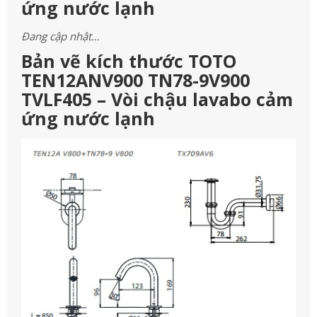
ứng nước lạnh
Đang cập nhật…
Bản vẽ kích thước TOTO
TEN12ANV900 TN78-9V900
TVLF405 – Vòi chậu lavabo cảm
ứng nước lạnh