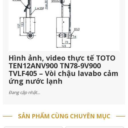
Hình ảnh, video thực tế TOTO
TEN12ANV900 TN78-9V900
TVLF405 – Vòi chậu lavabo cảm
ứng nước lạnh
Đang cập nhật…
SẢN PHẨM CÙNG CHUYÊN MỤC