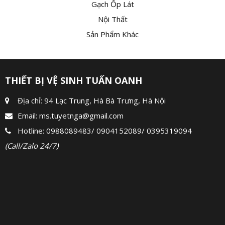
Gạch Ốp Lát
Nội Thất
Sản Phẩm Khác
THIẾT BỊ VỆ SINH TUẤN OANH
Địa chỉ: 94 Lạc Trung, Hà Bà Trưng, Hà Nội
Email:
ms.tuyetnga@gmail.com
Hotline:
0988089483
/
0904152089
/
0395319094
(Call/Zalo 24/7)