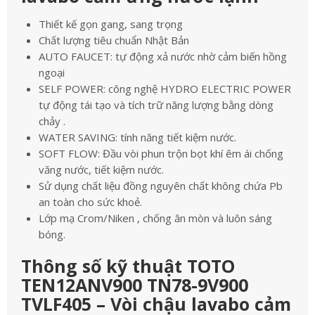
Thiết kế gọn gang, sang trọng
Chất lượng tiêu chuẩn Nhật Bản
AUTO FAUCET: tự động xả nước nhờ cảm biến hồng
ngoại
SELF POWER: công nghệ HYDRO ELECTRIC POWER
tự động tái tạo và tích trữ năng lượng bằng dòng
chảy .
WATER SAVING: tính năng tiết kiệm nước.
SOFT FLOW: Đầu vòi phun trộn bọt khí êm ái chống
văng nước, tiết kiệm nước.
Sử dụng chất liệu đồng nguyên chất không chứa Pb
an toàn cho sức khoẻ.
Lớp mạ Crom/Niken , chống ăn mòn và luôn sáng
bóng.
Thông số kỹ thuật TOTO
TEN12ANV900 TN78-9V900
TVLF405 – Vòi chậu lavabo cảm