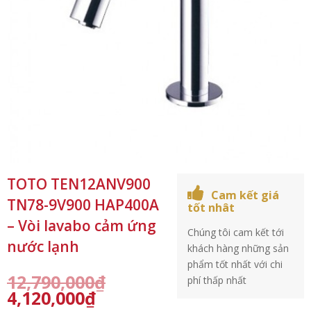
TOTO TEN12ANV900
Cam kết giá
TN78-9V900 HAP400A
tốt nhât
– Vòi lavabo cảm ứng
Chúng tôi cam kết tới
nước lạnh
khách hàng những sản
phẩm tốt nhất với chi
12,790,000
₫
phí thấp nhất
4,120,000
₫