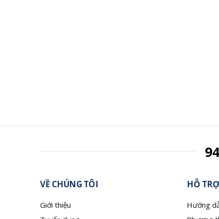
9
VỀ CHÚNG TÔI
HỖ TRỢ
Giới thiệu
Hướng dẫ