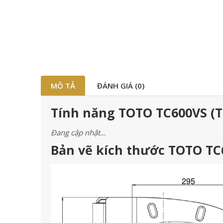
MÔ TẢ
ĐÁNH GIÁ (0)
Tính năng TOTO TC600VS (T
Đang cập nhật…
Bản vẽ kích thước TOTO TC