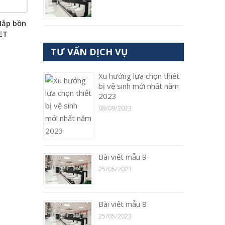
ắp bồn
ET
TƯ VẤN DỊCH VỤ
Xu hướng lựa chọn thiết
bị vệ sinh mới nhất năm
2023
08/09/2023
Bài viết mẫu 9
25/05/2023
Bài viết mẫu 8
25/05/2023