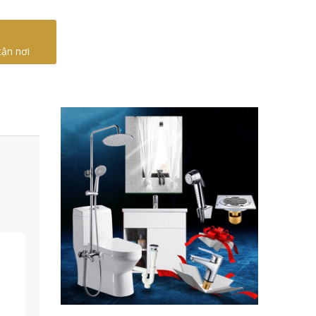
tận nơi