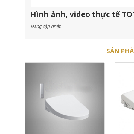
Hình ảnh, video thực tế TO
Đang cập nhật…
SẢN PH