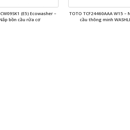
CW09SK1 (E5) Ecowasher –
TOTO TCF24460AAA W15 – N
Nắp bồn cầu rửa cơ
cầu thông minh WASHL