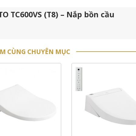
TO TC600VS (T8) – Nắp bồn cầu
ẨM CÙNG CHUYÊN MỤC