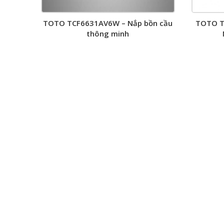
TOTO TCF6631AV6W – Nắp bồn cầu
TOTO T
thông minh