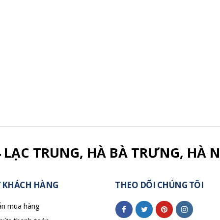
4 LẠC TRUNG, HÀ BÀ TRƯNG, HÀ N
 KHÁCH HÀNG
THEO DÕI CHÚNG TÔI
n mua hàng