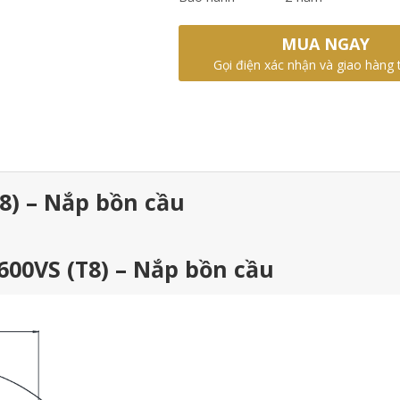
MUA NGAY
Gọi điện xác nhận và giao hàng 
8) – Nắp bồn cầu
600VS (T8) – Nắp bồn cầu