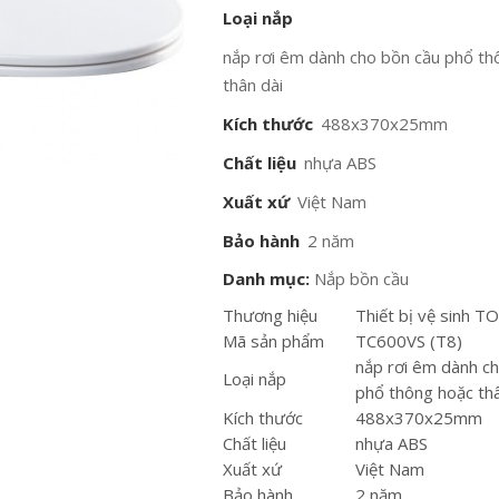
Loại nắp
nắp rơi êm dành cho bồn cầu phổ th
thân dài
Kích thước
488x370x25mm
Chất liệu
nhựa ABS
Xuất xứ
Việt Nam
Bảo hành
2 năm
Danh mục:
Nắp bồn cầu
Thương hiệu
Thiết bị vệ sinh 
Mã sản phẩm
TC600VS (T8)
nắp rơi êm dành c
Loại nắp
phổ thông hoặc thâ
Kích thước
488x370x25mm
Chất liệu
nhựa ABS
Xuất xứ
Việt Nam
Bảo hành
2 năm