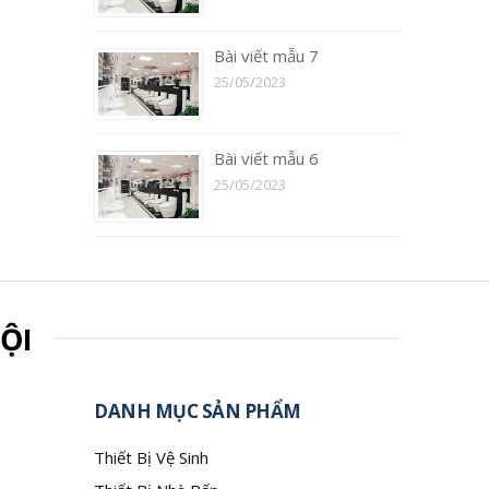
Bài viết mẫu 7
25/05/2023
Bài viết mẫu 6
25/05/2023
ỘI
DANH MỤC SẢN PHẨM
Thiết Bị Vệ Sinh