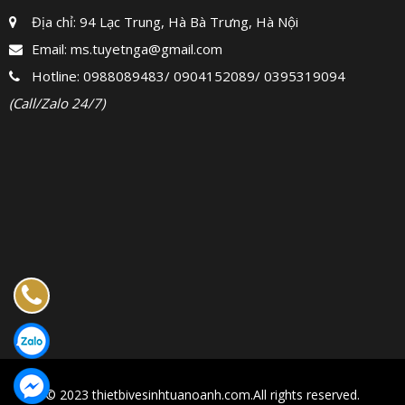
Địa chỉ: 94 Lạc Trung, Hà Bà Trưng, Hà Nội
Email:
ms.tuyetnga@gmail.com
Hotline:
0988089483
/
0904152089
/
0395319094
(Call/Zalo 24/7)
© 2023 thietbivesinhtuanoanh.com.All rights reserved.