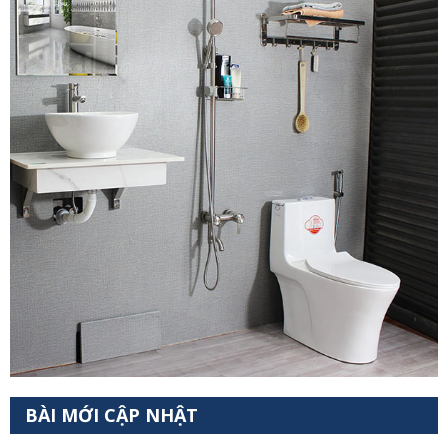
BÀI MỚI CẬP NHẬT