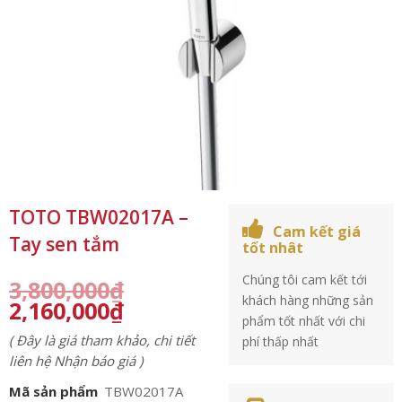
TOTO TBW02017A –
Cam kết giá
Tay sen tắm
tốt nhât
Chúng tôi cam kết tới
3,800,000
₫
khách hàng những sản
2,160,000
₫
phẩm tốt nhất với chi
( Đây là giá tham khảo, chi tiết
phí thấp nhất
liên hệ Nhận báo giá )
Mã sản phẩm
TBW02017A