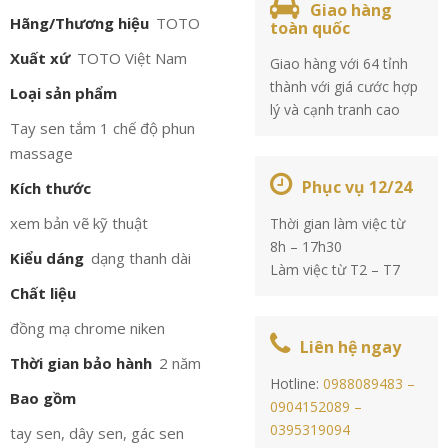
Giao hàng
Hãng/Thương hiệu
TOTO
toàn quốc
Xuất xứ
TOTO Việt Nam
Giao hàng với 64 tỉnh
thành với giá cước hợp
Loại sản phẩm
lý và cạnh tranh cao
Tay sen tắm 1 chế độ phun
massage
Phục vụ 12/24
Kích thước
xem bản vẽ kỹ thuật
Thời gian làm việc từ
8h – 17h30
Kiểu dáng
dạng thanh dài
Làm việc từ T2 – T7
Chất liệu
đồng mạ chrome niken
Liên hệ ngay
Thời gian bảo hành
2 năm
Hotline:
0988089483 –
Bao gồm
0904152089 –
0395319094
tay sen, dây sen, gác sen