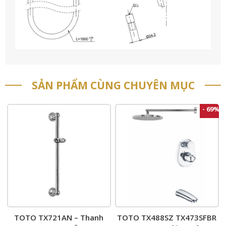
SẢN PHẨM CÙNG CHUYÊN MỤC
- 69%
TOTO TX721AN – Thanh
TOTO TX488SZ TX473SFBR