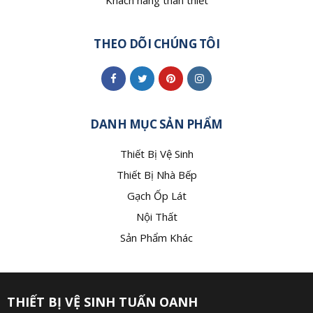
Khách hàng thân thiết
THEO DÕI CHÚNG TÔI
DANH MỤC SẢN PHẨM
Thiết Bị Vệ Sinh
Thiết Bị Nhà Bếp
Gạch Ốp Lát
Nội Thất
Sản Phẩm Khác
THIẾT BỊ VỆ SINH TUẤN OANH