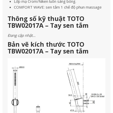
Lớp mạ Crom/Niken luôn sáng bóng.
COMFORT WAVE: sen tắm 1 chế độ phun massage
Thông số kỹ thuật TOTO
TBW02017A – Tay sen tắm
Đang cập nhật…
Bản vẽ kích thước TOTO
TBW02017A – Tay sen tắm