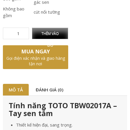
gác sen
Không bao
cút nối tường
gồm
THÊM VÀO
GIỎ
MUA NGAY
Gọi điện xác nhận và giao hàng
tận nơi
MÔ TẢ
ĐÁNH GIÁ (0)
Tính năng TOTO TBW02017A –
Tay sen tắm
Thiết kế hiện đại, sang trọng.