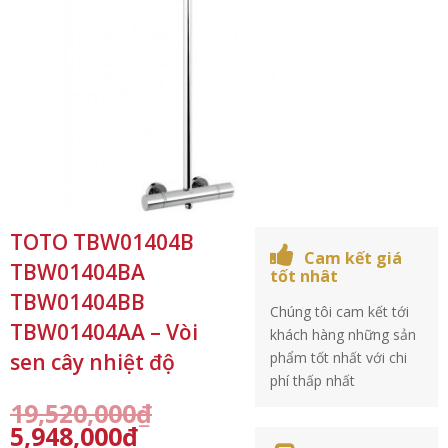
TOTO TBW01404B
Cam kết giá
TBW01404BA
tốt nhât
TBW01404BB
Chúng tôi cam kết tới
TBW01404AA – Vòi
khách hàng những sản
sen cây nhiệt độ
phẩm tốt nhất với chi
phí thấp nhất
19,520,000
₫
5,948,000
₫