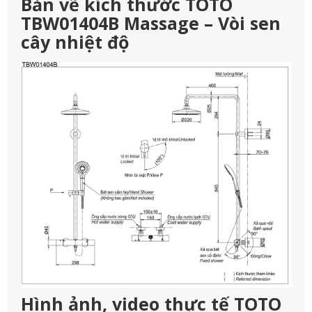
Bản vẽ kích thước TOTO
TBW01404B Massage – Vòi sen
cây nhiệt độ
Hình ảnh, video thực tế TOTO