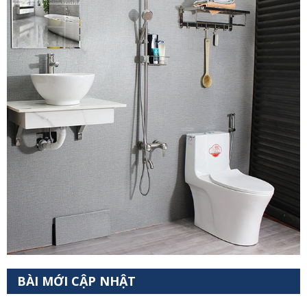
BÀI MỚI CẬP NHẬT