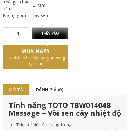
Thời gian bảo
2 năm
hành
Không gồm
tay sen
THÊM VÀO
GIỎ
MUA NGAY
Gọi điện xác nhận và giao hàng
tận nơi
MÔ TẢ
ĐÁNH GIÁ (0)
Tính năng TOTO TBW01404B
Massage – Vòi sen cây nhiệt độ
Thiết kế hiện đại, sang trọng