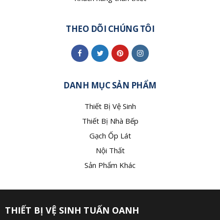
THEO DÕI CHÚNG TÔI
DANH MỤC SẢN PHẨM
Thiết Bị Vệ Sinh
Thiết Bị Nhà Bếp
Gạch Ốp Lát
Nội Thất
Sản Phẩm Khác
THIẾT BỊ VỆ SINH TUẤN OANH