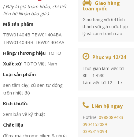
Giao hàng
( Đây là giá tham khảo, chi tiết
toàn quốc
liên hệ Nhận báo giá )
Giao hàng với 64 tỉnh
Mã sản phẩm
thành với giá cước hợp
lý và cạnh tranh cao
TBW01404B TBW01404BA
TBW01404BB TBW01404AA
Hãng/Thương hiệu
TOTO
Phục vụ 12/24
Xuất xứ
TOTO Việt Nam
Thời gian làm việc từ
Loại sản phẩm
8h – 17h30
Làm việc từ T2 – T7
sen tắm cây, củ sen tự động
trộn nhiệt độ
Kích thước
Liên hệ ngay
xem bản vẽ kỹ thuật
Hotline:
0988089483 –
0904152089 –
Chất liệu
0395319094
đồng mạ chrome niken & nhựa