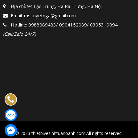
Địa chỉ: 94 Lạc Trung, Hà Bà Trưng, Hà Nội
Email:
ms.tuyetnga@gmail.com
Hotline:
0988089483
/
0904152089
/
0395319094
(Call/Zalo 24/7)
© 2023 thietbivesinhtuanoanh.com.All rights reserved.