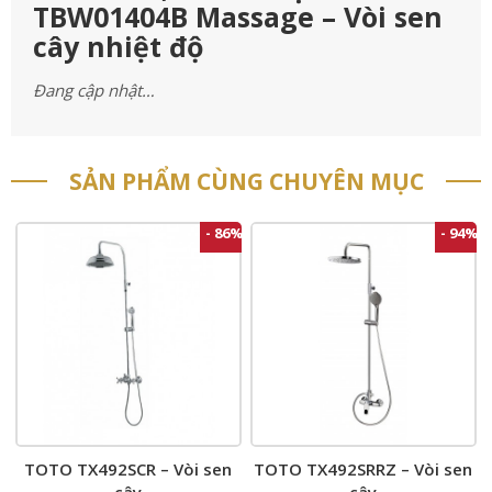
TBW01404B Massage – Vòi sen
cây nhiệt độ
Đang cập nhật…
SẢN PHẨM CÙNG CHUYÊN MỤC
- 86%
- 94%
TOTO TX492SCR – Vòi sen
TOTO TX492SRRZ – Vòi sen