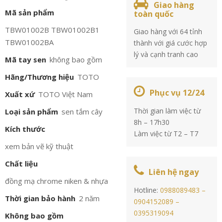
Giao hàng
Mã sản phẩm
toàn quốc
TBW01002B TBW01002B1
Giao hàng với 64 tỉnh
TBW01002BA
thành với giá cước hợp
lý và cạnh tranh cao
Mã tay sen
không bao gồm
Hãng/Thương hiệu
TOTO
Phục vụ 12/24
Xuất xứ
TOTO Việt Nam
Thời gian làm việc từ
Loại sản phẩm
sen tắm cây
8h – 17h30
Kích thước
Làm việc từ T2 – T7
xem bản vẽ kỹ thuật
Chất liệu
Liên hệ ngay
đồng mạ chrome niken & nhựa
Hotline:
0988089483 –
Thời gian bảo hành
2 năm
0904152089 –
0395319094
Không bao gồm