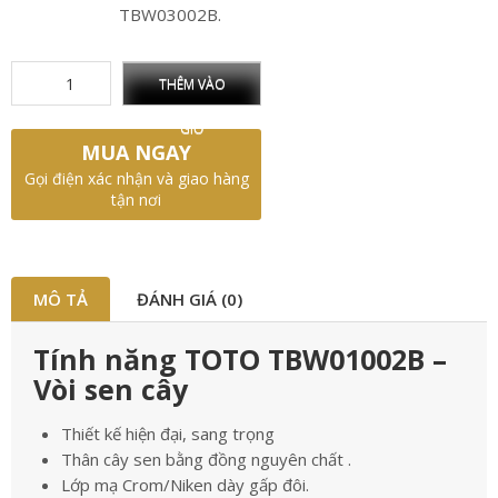
TBW03002B.
THÊM VÀO
GIỎ
MUA NGAY
Gọi điện xác nhận và giao hàng
tận nơi
MÔ TẢ
ĐÁNH GIÁ (0)
Tính năng TOTO TBW01002B –
Vòi sen cây
Thiết kế hiện đại, sang trọng
Thân cây sen bằng đồng nguyên chất .
Lớp mạ Crom/Niken dày gấp đôi.