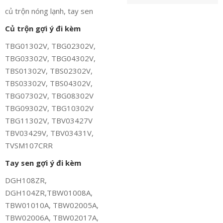
củ trộn nóng lạnh, tay sen
Củ trộn gợi ý đi kèm
TBG01302V, TBG02302V,
TBG03302V, TBG04302V,
TBS01302V, TBS02302V,
TBS03302V, TBS04302V,
TBG07302V, TBG08302V
TBG09302V, TBG10302V
TBG11302V, TBV03427V
TBV03429V, TBV03431V,
TVSM107CRR
Tay sen gợi ý đi kèm
DGH108ZR,
DGH104ZR,TBW01008A,
TBW01010A, TBW02005A,
TBW02006A, TBW02017A,