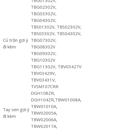
TBG01302V,
TBG02302V,
TBG03302V,
TBG04302V,
TBS01302V, TBS02302V,
TBS03302V, TBS04302V,
Củ trộn gợi ý
TBG07302V,
đi kèm
TBG08302V
TBG09302V,
TBG10302V
TBG11302V, TBV03427V
TBV03429V,
TBV03431V,
TVSM107CRR
DGH108ZR,
DGH104ZR,TBW01008A,
TBW01010A,
Tay sen gợi ý
TBW02005A,
đi kèm
TBW02006A,
TBW02017A,