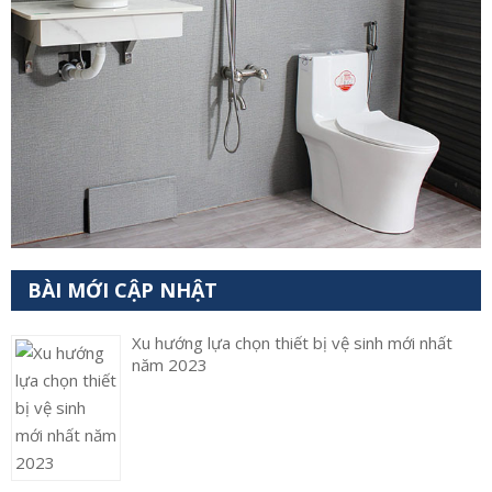
BÀI MỚI CẬP NHẬT
Xu hướng lựa chọn thiết bị vệ sinh mới nhất
năm 2023