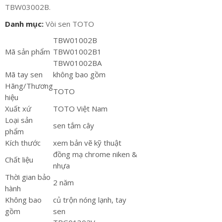
TBW03002B.
Danh mục:
Vòi sen TOTO
TBW01002B
Mã sản phẩm
TBW01002B1
TBW01002BA
Mã tay sen
không bao gồm
Hãng/Thương
TOTO
hiệu
Xuất xứ
TOTO Việt Nam
Loại sản
sen tắm cây
phẩm
Kích thước
xem bản vẽ kỹ thuật
đồng mạ chrome niken &
Chất liệu
nhựa
Thời gian bảo
2 năm
hành
Không bao
củ trộn nóng lạnh, tay
gồm
sen