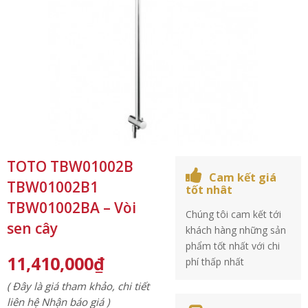
TOTO TBW01002B
Cam kết giá
TBW01002B1
tốt nhât
TBW01002BA – Vòi
Chúng tôi cam kết tới
sen cây
khách hàng những sản
phẩm tốt nhất với chi
11,410,000
₫
phí thấp nhất
( Đây là giá tham khảo, chi tiết
liên hệ Nhận báo giá )