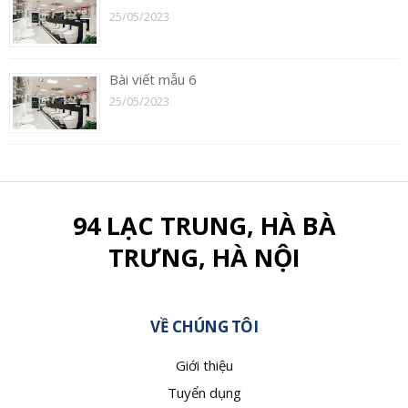
25/05/2023
Bài viết mẫu 6
25/05/2023
94 LẠC TRUNG, HÀ BÀ
TRƯNG, HÀ NỘI
VỀ CHÚNG TÔI
Giới thiệu
Tuyển dụng