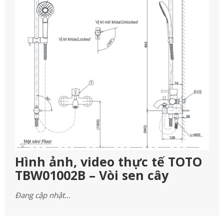
Hình ảnh, video thực tế TOTO
TBW01002B – Vòi sen cây
Đang cập nhật…