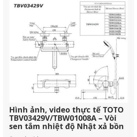
Hình ảnh, video thực tế TOTO
TBV03429V/TBW01008A – Vòi
sen tắm nhiệt độ Nhật xả bồn