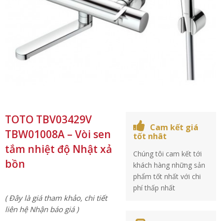
TOTO TBV03429V
Cam kết giá
TBW01008A – Vòi sen
tốt nhât
tắm nhiệt độ Nhật xả
Chúng tôi cam kết tới
bồn
khách hàng những sản
phẩm tốt nhất với chi
phí thấp nhất
( Đây là giá tham khảo, chi tiết
liên hệ Nhận báo giá )