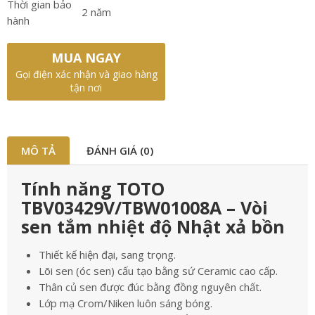
Thời gian bảo
2 năm
hành
MUA NGAY
Gọi điện xác nhận và giao hàng
tận nơi
MÔ TẢ
ĐÁNH GIÁ (0)
Tính năng TOTO
TBV03429V/TBW01008A – Vòi
sen tắm nhiệt độ Nhật xả bồn
Thiết kế hiện đại, sang trọng.
Lõi sen (óc sen) cấu tạo bằng sứ Ceramic cao cấp.
Thân củ sen được đúc bằng đồng nguyên chất.
Lớp mạ Crom/Niken luôn sáng bóng.