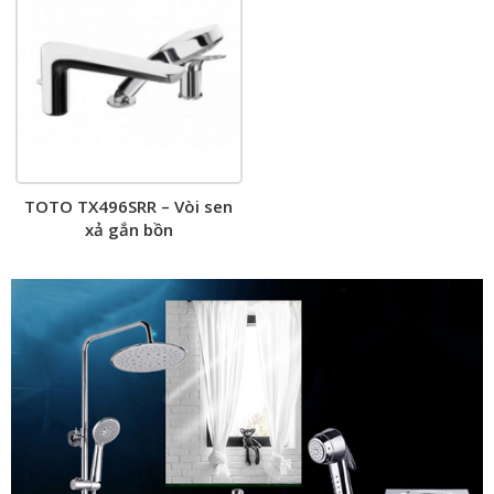
TOTO TX496SRR – Vòi sen
xả gắn bồn