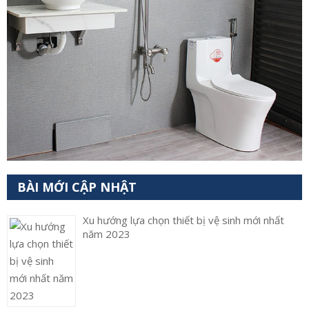
BÀI MỚI CẬP NHẬT
Xu hướng lựa chọn thiết bị vệ sinh mới nhất
năm 2023