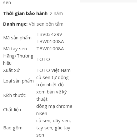
sen
Thời gian bảo hành
2 năm
Danh mục:
Vòi sen bồn tắm
TBV03429V
Mã sản phẩm
TBW01008A
Mã tay sen
TBW01008A
Hãng/Thương
TOTO
hiệu
Xuất xứ
TOTO Việt Nam
củ sen tự động
Loại sản phẩm
trộn nhiệt độ
xem bản vẽ kỹ
Kích thước
thuật
đồng mạ chrome
Chất liệu
niken
củ sen, dây sen,
Bao gồm
tay sen, gác tay
sen