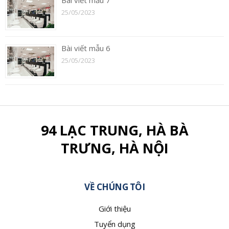
Bài viết mẫu 7
25/05/2023
Bài viết mẫu 6
25/05/2023
94 LẠC TRUNG, HÀ BÀ
TRƯNG, HÀ NỘI
VỀ CHÚNG TÔI
Giới thiệu
Tuyển dụng