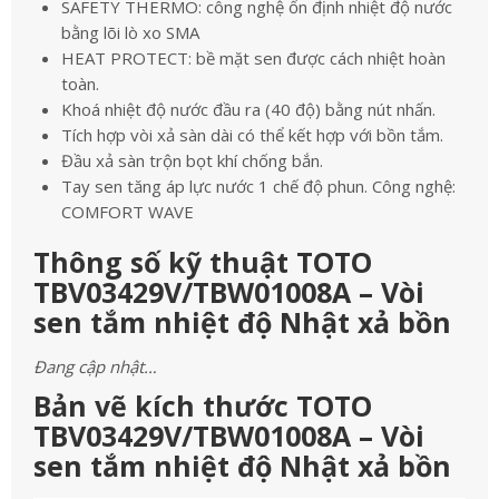
SAFETY THERMO: công nghệ ổn định nhiệt độ nước
bằng lõi lò xo SMA
HEAT PROTECT: bề mặt sen được cách nhiệt hoàn
toàn.
Khoá nhiệt độ nước đầu ra (40 độ) bằng nút nhấn.
Tích hợp vòi xả sàn dài có thể kết hợp với bồn tắm.
Đầu xả sàn trộn bọt khí chống bắn.
Tay sen tăng áp lực nước 1 chế độ phun. Công nghệ:
COMFORT WAVE
Thông số kỹ thuật TOTO
TBV03429V/TBW01008A – Vòi
sen tắm nhiệt độ Nhật xả bồn
Đang cập nhật…
Bản vẽ kích thước TOTO
TBV03429V/TBW01008A – Vòi
sen tắm nhiệt độ Nhật xả bồn