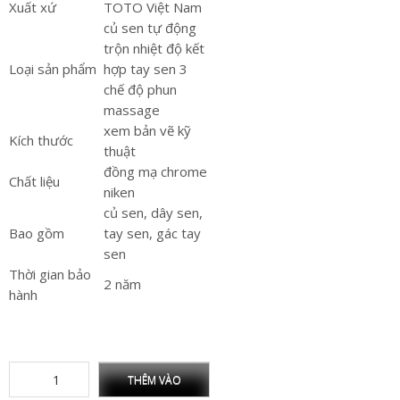
Xuất xứ
TOTO Việt Nam
củ sen tự động
trộn nhiệt độ kết
Loại sản phẩm
hợp tay sen 3
chế độ phun
massage
xem bản vẽ kỹ
Kích thước
thuật
đồng mạ chrome
Chất liệu
niken
củ sen, dây sen,
Bao gồm
tay sen, gác tay
sen
Thời gian bảo
2 năm
hành
THÊM VÀO