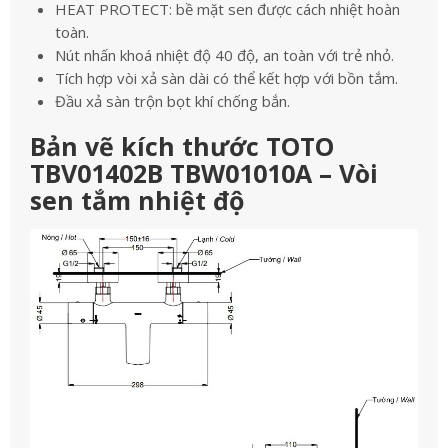
HEAT PROTECT: bề mặt sen được cách nhiệt hoàn
toàn.
Nút nhấn khoá nhiệt độ 40 độ, an toàn với trẻ nhỏ.
Tích hợp vòi xả sàn dài có thể kết hợp với bồn tắm.
Đầu xả sàn trộn bọt khí chống bắn.
Bản vẽ kích thước TOTO
TBV01402B TBW01010A – Vòi
sen tắm nhiệt độ