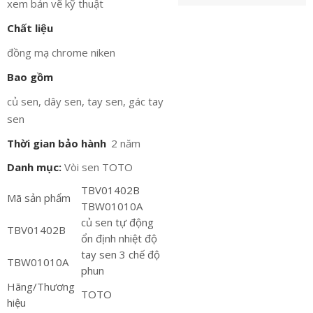
xem bản vẽ kỹ thuật
Chất liệu
đồng mạ chrome niken
Bao gồm
củ sen, dây sen, tay sen, gác tay
sen
Thời gian bảo hành
2 năm
Danh mục:
Vòi sen TOTO
TBV01402B
Mã sản phẩm
TBW01010A
củ sen tự động
TBV01402B
ổn định nhiệt độ
tay sen 3 chế độ
TBW01010A
phun
Hãng/Thương
TOTO
hiệu