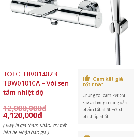
TOTO TBV01402B
Cam kết giá
TBW01010A – Vòi sen
tốt nhât
tắm nhiệt độ
Chúng tôi cam kết tới
khách hàng những sản
12,000,000
₫
phẩm tốt nhất với chi
4,120,000
₫
phí thấp nhất
( Đây là giá tham khảo, chi tiết
liên hệ Nhận báo giá )