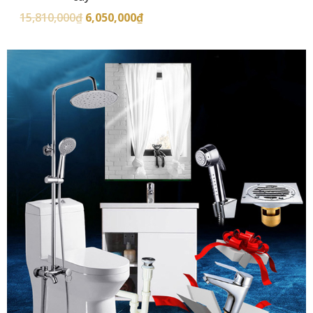
15,810,000
₫
6,050,000
₫