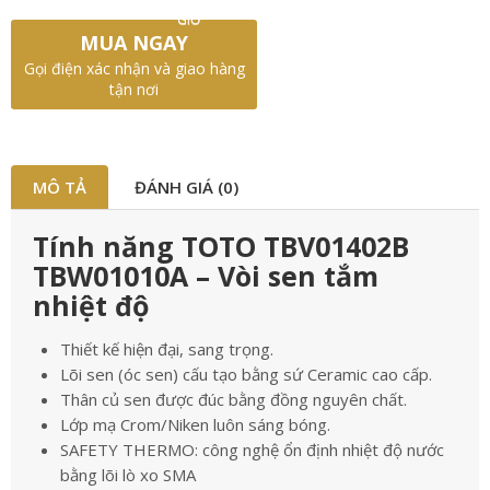
GIỎ
MUA NGAY
Gọi điện xác nhận và giao hàng
tận nơi
MÔ TẢ
ĐÁNH GIÁ (0)
Tính năng TOTO TBV01402B
TBW01010A – Vòi sen tắm
nhiệt độ
Thiết kế hiện đại, sang trọng.
Lõi sen (óc sen) cấu tạo bằng sứ Ceramic cao cấp.
Thân củ sen được đúc bằng đồng nguyên chất.
Lớp mạ Crom/Niken luôn sáng bóng.
SAFETY THERMO: công nghệ ổn định nhiệt độ nước
bằng lõi lò xo SMA