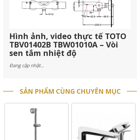
Hình ảnh, video thực tế TOTO
TBV01402B TBW01010A – Vòi
sen tắm nhiệt độ
Đang cập nhật…
SẢN PHẨM CÙNG CHUYÊN MỤC