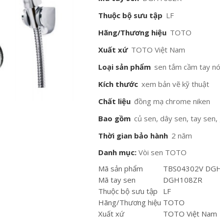
Thuộc bộ sưu tập
LF
Hãng/Thương hiệu
TOTO
Xuất xứ
TOTO Việt Nam
Loại sản phẩm
sen tắm cầm tay nó
Kích thước
xem bản vẽ kỹ thuật
Chất liệu
đồng mạ chrome niken
Bao gồm
củ sen, dây sen, tay sen,
Thời gian bảo hành
2 năm
Danh mục:
Vòi sen TOTO
Mã sản phẩm
TBS04302V DG
Mã tay sen
DGH108ZR
Thuộc bộ sưu tập
LF
Hãng/Thương hiệu
TOTO
Xuất xứ
TOTO Việt Nam