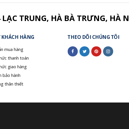
4 LẠC TRUNG, HÀ BÀ TRƯNG, HÀ N
 KHÁCH HÀNG
THEO DÕI CHÚNG TÔI
n mua hàng
hức thanh toán
hức giao hàng
h bảo hành
g thân thiết