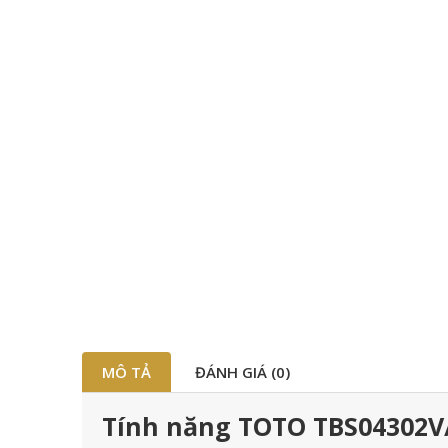
MÔ TẢ
ĐÁNH GIÁ (0)
Tính năng TOTO TBS04302V