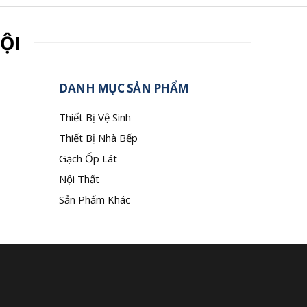
ỘI
DANH MỤC SẢN PHẨM
Thiết Bị Vệ Sinh
Thiết Bị Nhà Bếp
Gạch Ốp Lát
Nội Thất
Sản Phẩm Khác