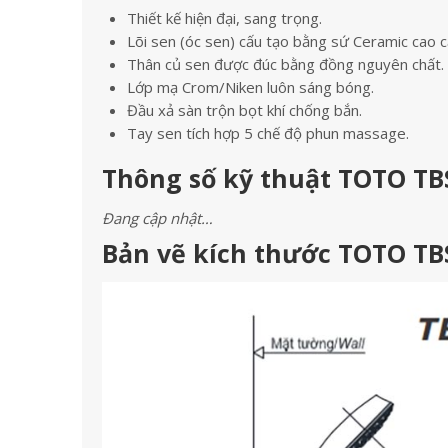
Thiết kế hiện đại, sang trọng.
Lõi sen (óc sen) cấu tạo bằng sứ Ceramic cao c
Thân củ sen được đúc bằng đồng nguyên chất.
Lớp mạ Crom/Niken luôn sáng bóng.
Đầu xả sàn trộn bọt khí chống bắn.
Tay sen tích hợp 5 chế độ phun massage.
Thông số kỹ thuật TOTO TB
Đang cập nhật…
Bản vẽ kích thước TOTO TB