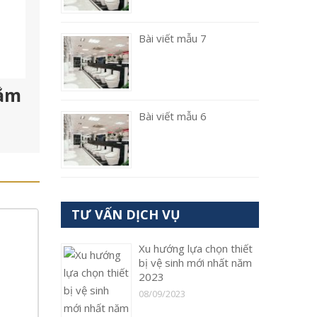
Bài viết mẫu 7
tắm
Bài viết mẫu 6
TƯ VẤN DỊCH VỤ
Xu hướng lựa chọn thiết
bị vệ sinh mới nhất năm
2023
08/09/2023