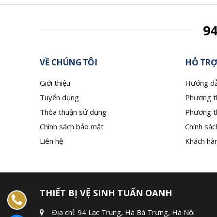
9
VỀ CHÚNG TÔI
HỖ TRỢ
Giới thiệu
Hướng dẫ
Tuyển dụng
Phương t
Thỏa thuận sử dụng
Phương t
Chính sách bảo mật
Chính sác
Liên hệ
Khách hàn
THIẾT BỊ VỆ SINH TUẤN OANH
Địa chỉ: 94 Lạc Trung, Hà Bà Trưng, Hà Nội