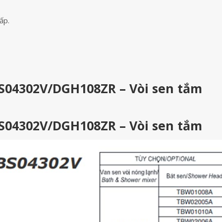
ấp.
S04302V/DGH108ZR – Vòi sen tắm
S04302V/DGH108ZR – Vòi sen tắm