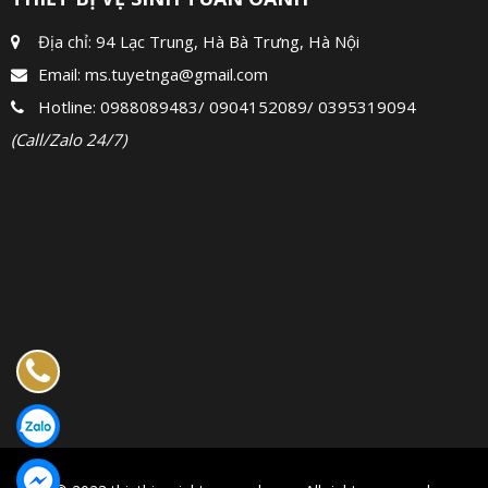
Địa chỉ: 94 Lạc Trung, Hà Bà Trưng, Hà Nội
Email:
ms.tuyetnga@gmail.com
Hotline:
0988089483
/
0904152089
/
0395319094
(Call/Zalo 24/7)