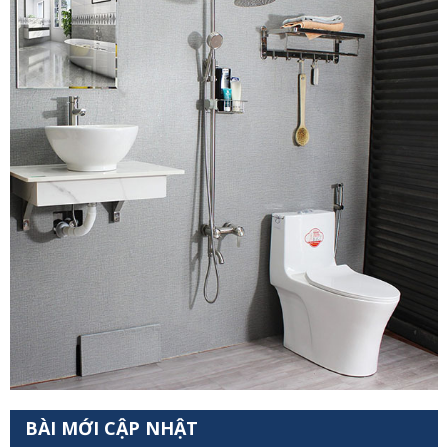
BÀI MỚI CẬP NHẬT