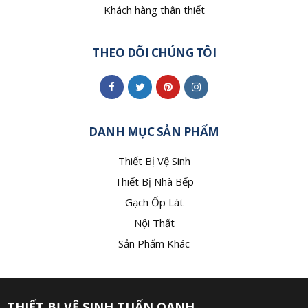
Khách hàng thân thiết
THEO DÕI CHÚNG TÔI
DANH MỤC SẢN PHẨM
Thiết Bị Vệ Sinh
Thiết Bị Nhà Bếp
Gạch Ốp Lát
Nội Thất
Sản Phẩm Khác
THIẾT BỊ VỆ SINH TUẤN OANH