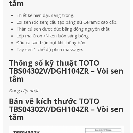
tắm
Thiết kế hiện đại, sang trọng.
Lõi sen (óc sen) cấu tạo bằng sứ Ceramic cao cấp.
Thân củ sen được đúc bằng đồng nguyên chất.
Lớp mạ Crom/Niken luôn sáng bóng.
Đầu xả sàn trộn bọt khí chống bắn.
Tay sen 1 chế độ phun massage.
Thông số kỹ thuật TOTO
TBS04302V/DGH104ZR – Vòi sen
tắm
Đang cập nhật…
Bản vẽ kích thước TOTO
TBS04302V/DGH104ZR – Vòi sen
tắm