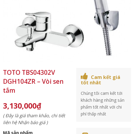
TOTO TBS04302V
Cam kết giá
DGH104ZR – Vòi sen
tốt nhât
tắm
Chúng tôi cam kết tới
khách hàng những sản
3,130,000
₫
phẩm tốt nhất với chi
phí thấp nhất
( Đây là giá tham khảo, chi tiết
liên hệ Nhận báo giá )
Mã sản phẩm