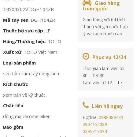
Giao hàng
toàn quốc
TBS04302V DGH104ZR
Giao hàng với 64 tỉnh
Mã tay sen
DGH104ZR
thành với giá cước hợp
Thuộc bộ sưu tập
LF
lý và cạnh tranh cao
Hãng/Thương hiệu
TOTO
Xuất xứ
TOTO Việt Nam
Phục vụ 12/24
Loại sản phẩm
Thời gian làm việc từ
sen tắm cầm tay nóng lạnh
8h – 17h30
Làm việc từ T2 – T7
Kích thước
xem bản vẽ kỹ thuật
Chất liệu
Liên hệ ngay
đồng mạ chrome niken
Hotline:
0988089483 –
0904152089 –
Bao gồm
0395319094