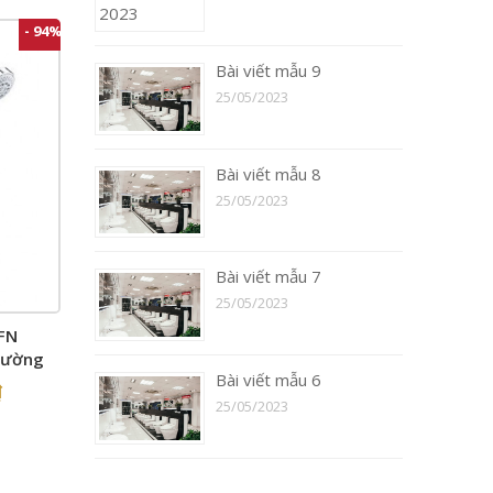
- 94%
Bài viết mẫu 9
25/05/2023
Bài viết mẫu 8
25/05/2023
Bài viết mẫu 7
25/05/2023
FN
tường
Bài viết mẫu 6
₫
25/05/2023