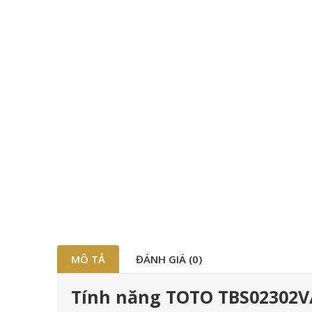
MÔ TẢ
ĐÁNH GIÁ (0)
Tính năng TOTO TBS02302V