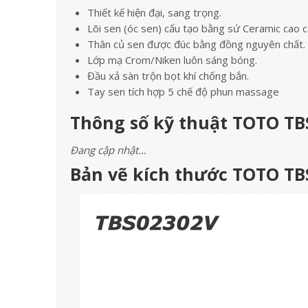
Thiết kế hiện đại, sang trọng.
Lõi sen (óc sen) cấu tạo bằng sứ Ceramic cao c
Thân củ sen được đúc bằng đồng nguyên chất.
Lớp mạ Crom/Niken luôn sáng bóng.
Đầu xả sàn trộn bọt khí chống bắn.
Tay sen tích hợp 5 chế độ phun massage
Thông số kỹ thuật TOTO TB
Đang cập nhật…
Bản vẽ kích thước TOTO TB