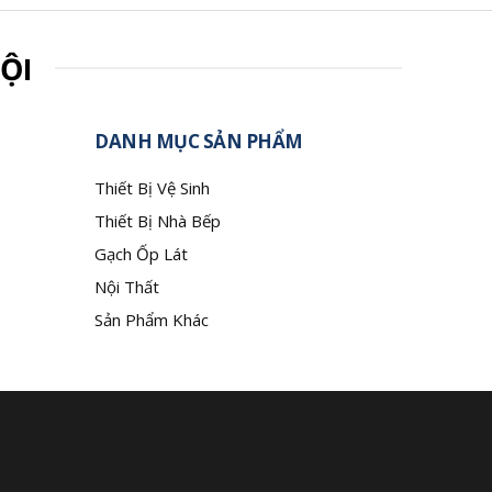
ỘI
DANH MỤC SẢN PHẨM
Thiết Bị Vệ Sinh
Thiết Bị Nhà Bếp
Gạch Ốp Lát
Nội Thất
Sản Phẩm Khác