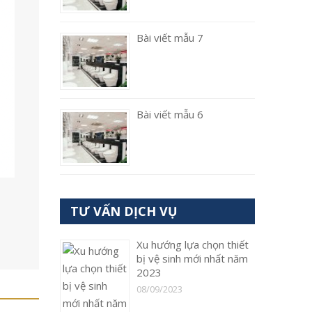
Bài viết mẫu 7
Bài viết mẫu 6
TƯ VẤN DỊCH VỤ
Xu hướng lựa chọn thiết
bị vệ sinh mới nhất năm
2023
08/09/2023