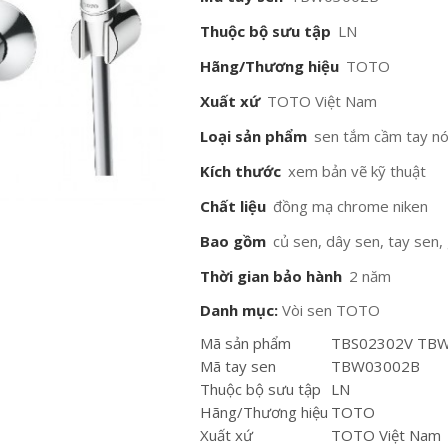
Thuộc bộ sưu tập
LN
Hãng/Thương hiệu
TOTO
Xuất xứ
TOTO Việt Nam
Loại sản phẩm
sen tắm cầm tay nó
Kích thước
xem bản vẽ kỹ thuật
Chất liệu
đồng mạ chrome niken
Bao gồm
củ sen, dây sen, tay sen,
Thời gian bảo hành
2 năm
Danh mục:
Vòi sen TOTO
Mã sản phẩm
TBS02302V TB
Mã tay sen
TBW03002B
Thuộc bộ sưu tập
LN
Hãng/Thương hiệu
TOTO
Xuất xứ
TOTO Việt Nam