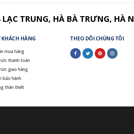
4 LẠC TRUNG, HÀ BÀ TRƯNG, HÀ N
 KHÁCH HÀNG
THEO DÕI CHÚNG TÔI
n mua hàng
hức thanh toán
hức giao hàng
h bảo hành
g thân thiết