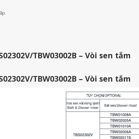
ấp.
S02302V/TBW03002B – Vòi sen tắm
S02302V/TBW03002B – Vòi sen tắm