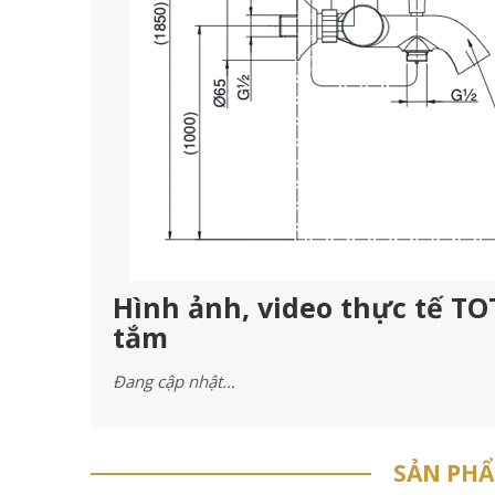
Hình ảnh, video thực tế T
tắm
Đang cập nhật…
SẢN PH