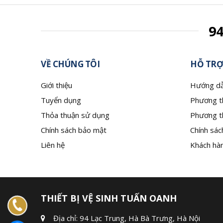
9
VỀ CHÚNG TÔI
HỖ TRỢ
Giới thiệu
Hướng dẫ
Tuyển dụng
Phương t
Thỏa thuận sử dụng
Phương t
Chính sách bảo mật
Chính sác
Liên hệ
Khách hàn
THIẾT BỊ VỆ SINH TUẤN OANH
Địa chỉ: 94 Lạc Trung, Hà Bà Trưng, Hà Nội