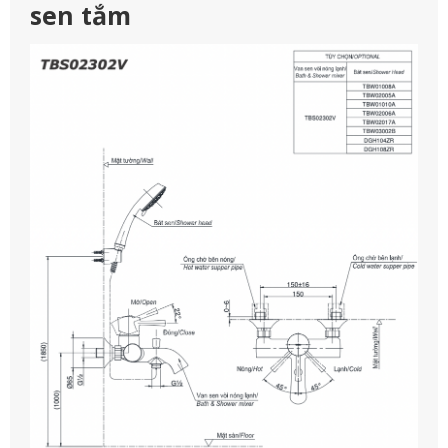
sen tắm