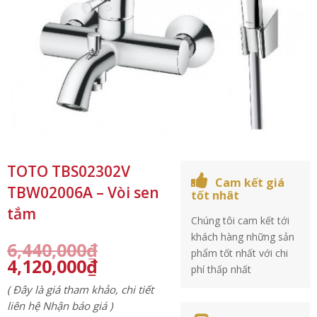
TOTO TBS02302V
Cam kết giá
TBW02006A – Vòi sen
tốt nhât
tắm
Chúng tôi cam kết tới
khách hàng những sản
6,440,000
₫
phẩm tốt nhất với chi
4,120,000
₫
phí thấp nhất
( Đây là giá tham khảo, chi tiết
liên hệ Nhận báo giá )