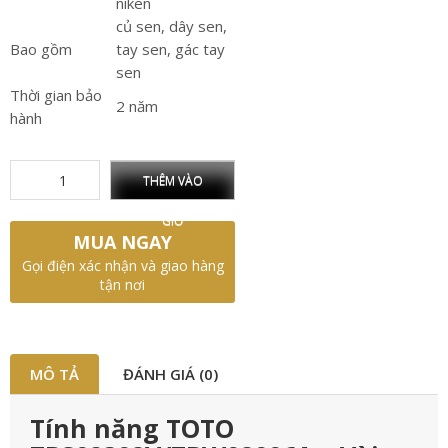
niken
củ sen, dây sen,
Bao gồm
tay sen, gác tay
sen
Thời gian bảo
2 năm
hành
THÊM VÀO
GIỎ
MUA NGAY
Gọi điện xác nhận và giao hàng
tận nơi
MÔ TẢ
ĐÁNH GIÁ (0)
Tính năng TOTO