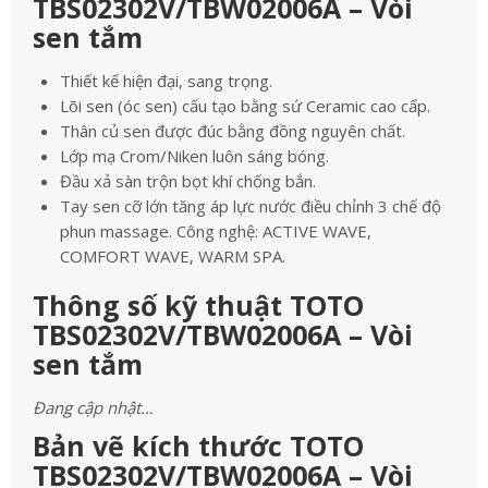
TBS02302V/TBW02006A – Vòi
sen tắm
Thiết kế hiện đại, sang trọng.
Lõi sen (óc sen) cấu tạo bằng sứ Ceramic cao cấp.
Thân củ sen được đúc bằng đồng nguyên chất.
Lớp mạ Crom/Niken luôn sáng bóng.
Đầu xả sàn trộn bọt khí chống bắn.
Tay sen cỡ lớn tăng áp lực nước điều chỉnh 3 chế độ
phun massage. Công nghệ: ACTIVE WAVE,
COMFORT WAVE, WARM SPA.
Thông số kỹ thuật TOTO
TBS02302V/TBW02006A – Vòi
sen tắm
Đang cập nhật…
Bản vẽ kích thước TOTO
TBS02302V/TBW02006A – Vòi