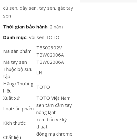
củ sen, dây sen, tay sen, gác tay
sen
Thời gian bảo hành
2 năm
Danh mục:
Vòi sen TOTO
TBS02302V
Mã sản phẩm
TBW02006A
Mã tay sen
TBW02006A
Thuộc bộ sưu
LN
tập
Hãng/Thương
TOTO
hiệu
Xuất xứ
TOTO Việt Nam
sen tắm cầm tay
Loại sản phẩm
nóng lạnh
xem bản vẽ kỹ
Kích thước
thuật
đồng mạ chrome
Chất liệu