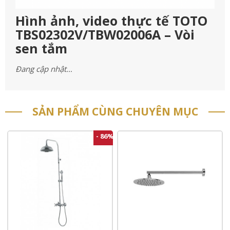
Hình ảnh, video thực tế TOTO
TBS02302V/TBW02006A – Vòi
sen tắm
Đang cập nhật…
SẢN PHẨM CÙNG CHUYÊN MỤC
- 86%