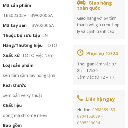
Giao hàng
Mã sản phẩm
toàn quốc
TBS02302V TBW02006A
Giao hàng với 64 tỉnh
thành với giá cước hợp
Mã tay sen
TBW02006A
lý và cạnh tranh cao
Thuộc bộ sưu tập
LN
Hãng/Thương hiệu
TOTO
Phục vụ 12/24
Xuất xứ
TOTO Việt Nam
Thời gian làm việc từ
Loại sản phẩm
8h – 17h30
sen tắm cầm tay nóng lạnh
Làm việc từ T2 – T7
Kích thước
xem bản vẽ kỹ thuật
Liên hệ ngay
Chất liệu
Hotline:
0988089483 –
đồng mạ chrome niken
0904152089 –
0395319094
Bao gồm