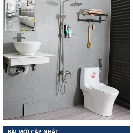
BÀI MỚI CẬP NHẬT