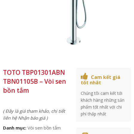
TOTO TBP01301ABN
Cam kết giá
TBN01105B – Vòi sen
tốt nhât
bồn tắm
Chúng tôi cam kết tới
khách hàng những sản
phẩm tốt nhất với chi
( Đây là giá tham khảo, chi tiết
phí thấp nhất
liên hệ Nhận báo giá )
Danh mục:
Vòi sen bồn tắm