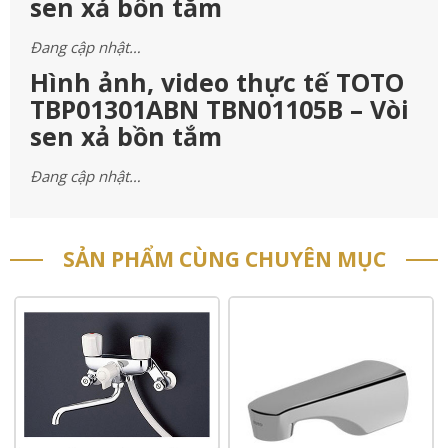
sen xả bồn tắm
Đang cập nhật…
Hình ảnh, video thực tế TOTO
TBP01301ABN TBN01105B – Vòi
sen xả bồn tắm
Đang cập nhật…
SẢN PHẨM CÙNG CHUYÊN MỤC