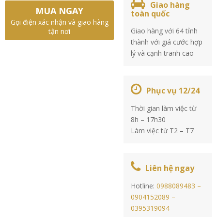
Giao hàng
MUA NGAY
toàn quốc
Gọi điện xác nhận và giao hàng
Giao hàng với 64 tỉnh
tận nơi
thành với giá cước hợp
lý và cạnh tranh cao
Phục vụ 12/24
Thời gian làm việc từ
8h – 17h30
Làm việc từ T2 – T7
Liên hệ ngay
Hotline:
0988089483 –
0904152089 –
0395319094