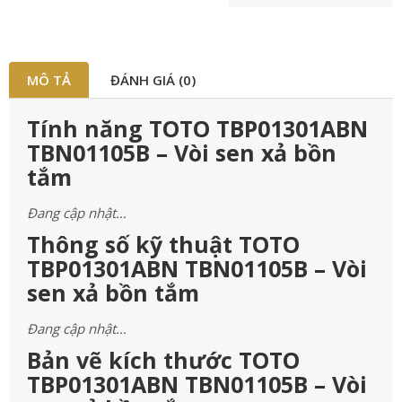
MÔ TẢ
ĐÁNH GIÁ (0)
Tính năng TOTO TBP01301ABN
TBN01105B – Vòi sen xả bồn
tắm
Đang cập nhật…
Thông số kỹ thuật TOTO
TBP01301ABN TBN01105B – Vòi
sen xả bồn tắm
Đang cập nhật…
Bản vẽ kích thước TOTO
TBP01301ABN TBN01105B – Vòi