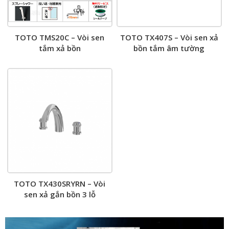
TOTO TMS20C – Vòi sen
TOTO TX407S – Vòi sen xả
tắm xả bồn
bồn tắm âm tường
TOTO TX430SRYRN – Vòi
sen xả gắn bồn 3 lỗ