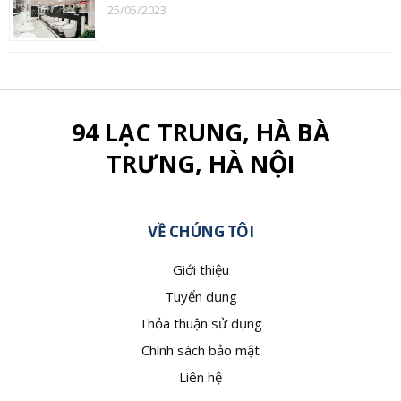
25/05/2023
94 LẠC TRUNG, HÀ BÀ
TRƯNG, HÀ NỘI
VỀ CHÚNG TÔI
Giới thiệu
Tuyển dụng
Thỏa thuận sử dụng
Chính sách bảo mật
Liên hệ