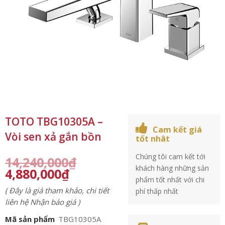
TOTO TBG10305A –
Cam kết giá
Vòi sen xả gắn bồn
tốt nhât
Chúng tôi cam kết tới
14,240,000
₫
khách hàng những sản
4,880,000
₫
phẩm tốt nhất với chi
( Đây là giá tham khảo, chi tiết
phí thấp nhất
liên hệ Nhận báo giá )
Mã sản phẩm
TBG10305A