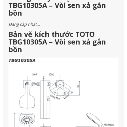
TBG10305A – Vòi sen xả gắn
bồn
Đang cập nhật…
Bản vẽ kích thước TOTO
TBG10305A – Vòi sen xả gắn
bồn