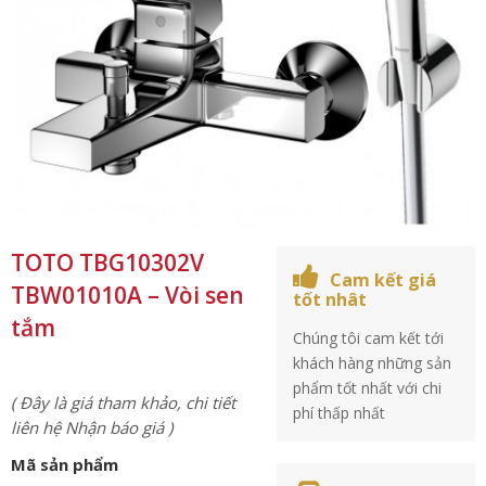
TOTO TBG10302V
Cam kết giá
TBW01010A – Vòi sen
tốt nhât
tắm
Chúng tôi cam kết tới
khách hàng những sản
phẩm tốt nhất với chi
( Đây là giá tham khảo, chi tiết
phí thấp nhất
liên hệ Nhận báo giá )
Mã sản phẩm