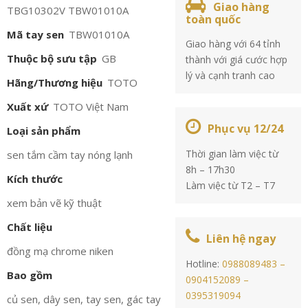
Giao hàng
TBG10302V TBW01010A
toàn quốc
Mã tay sen
TBW01010A
Giao hàng với 64 tỉnh
Thuộc bộ sưu tập
GB
thành với giá cước hợp
lý và cạnh tranh cao
Hãng/Thương hiệu
TOTO
Xuất xứ
TOTO Việt Nam
Phục vụ 12/24
Loại sản phẩm
Thời gian làm việc từ
sen tắm cầm tay nóng lạnh
8h – 17h30
Kích thước
Làm việc từ T2 – T7
xem bản vẽ kỹ thuật
Chất liệu
Liên hệ ngay
đồng mạ chrome niken
Hotline:
0988089483 –
Bao gồm
0904152089 –
0395319094
củ sen, dây sen, tay sen, gác tay