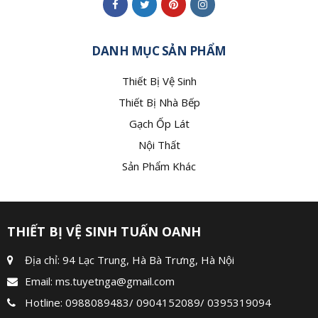
DANH MỤC SẢN PHẨM
Thiết Bị Vệ Sinh
Thiết Bị Nhà Bếp
Gạch Ốp Lát
Nội Thất
Sản Phẩm Khác
THIẾT BỊ VỆ SINH TUẤN OANH
Địa chỉ: 94 Lạc Trung, Hà Bà Trưng, Hà Nội
Email:
ms.tuyetnga@gmail.com
Hotline:
0988089483
/
0904152089
/
0395319094