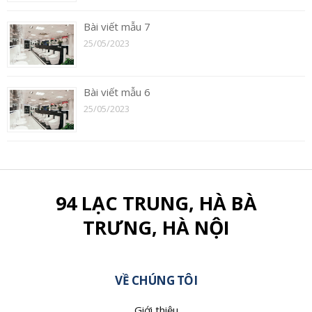
Bài viết mẫu 7
25/05/2023
Bài viết mẫu 6
25/05/2023
94 LẠC TRUNG, HÀ BÀ
TRƯNG, HÀ NỘI
VỀ CHÚNG TÔI
Giới thiệu