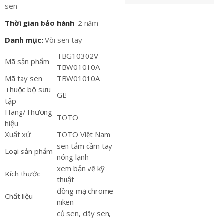
sen
Thời gian bảo hành
2 năm
Danh mục:
Vòi sen tay
TBG10302V
Mã sản phẩm
TBW01010A
Mã tay sen
TBW01010A
Thuộc bộ sưu
GB
tập
Hãng/Thương
TOTO
hiệu
Xuất xứ
TOTO Việt Nam
sen tắm cầm tay
Loại sản phẩm
nóng lạnh
xem bản vẽ kỹ
Kích thước
thuật
đồng mạ chrome
Chất liệu
niken
củ sen, dây sen,