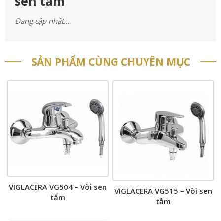
sen tắm
Đang cập nhật…
SẢN PHẨM CÙNG CHUYÊN MỤC
VIGLACERA VG504 – Vòi sen
VIGLACERA VG515 – Vòi sen
tắm
tắm