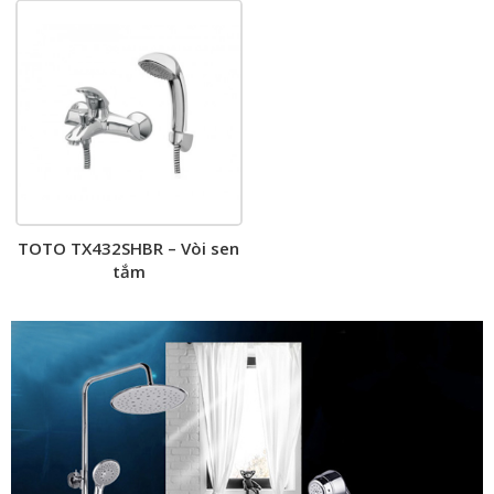
TOTO TX432SHBR – Vòi sen
tắm