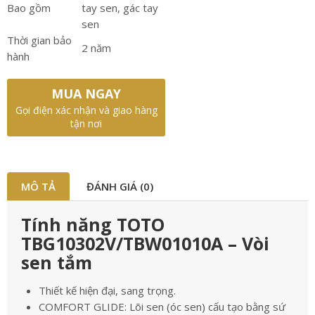
Bao gồm
tay sen, gác tay
sen
Thời gian bảo
2 năm
hành
MUA NGAY
Gọi điện xác nhận và giao hàng
tận nơi
MÔ TẢ
ĐÁNH GIÁ (0)
Tính năng TOTO
TBG10302V/TBW01010A – Vòi
sen tắm
Thiết kế hiện đại, sang trọng.
COMFORT GLIDE: Lõi sen (óc sen) cấu tạo bằng sứ