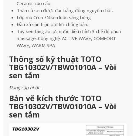
Ceramic cao cấp.
Thân củ sen được đúc bằng đồng nguyên chất.
Lớp mạ Crom/Niken luôn sáng bóng.
Đầu xả sàn trộn bọt khí chống bắn.
Tay sen tăng áp lực nước điều chỉnh 3 chế độ phun
massage. Công nghệ: ACTIVE WAVE, COMFORT
WAVE, WARM SPA
Thông số kỹ thuật TOTO
TBG10302V/TBW01010A – Vòi
sen tắm
Đang cập nhật…
Bản vẽ kích thước TOTO
TBG10302V/TBW01010A – Vòi
sen tắm