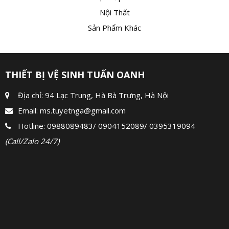
Nội Thất
Sản Phẩm Khác
THIẾT BỊ VỆ SINH TUẤN OANH
Địa chỉ: 94 Lạc Trung, Hà Bà Trưng, Hà Nội
Email:
ms.tuyetnga@gmail.com
Hotline:
0988089483
/
0904152089
/
0395319094
(Call/Zalo 24/7)