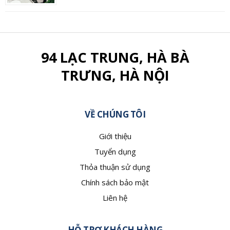
94 LẠC TRUNG, HÀ BÀ
TRƯNG, HÀ NỘI
VỀ CHÚNG TÔI
Giới thiệu
Tuyển dụng
Thỏa thuận sử dụng
Chính sách bảo mật
Liên hệ
HỖ TRỢ KHÁCH HÀNG