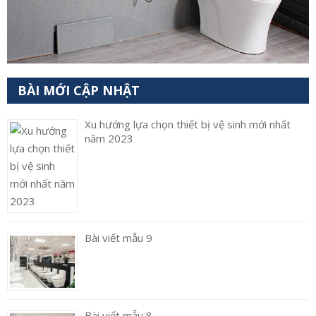
BÀI MỚI CẬP NHẬT
Xu hướng lựa chọn thiết bị vệ sinh mới nhất
năm 2023
Bài viết mẫu 9
Bài viết mẫu 8