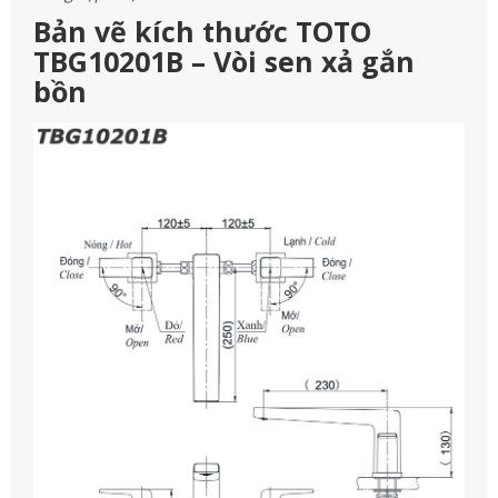
Bản vẽ kích thước TOTO
TBG10201B – Vòi sen xả gắn
bồn