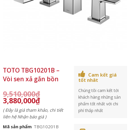
TOTO TBG10201B –
Cam kết giá
Vòi sen xả gắn bồn
tốt nhât
Chúng tôi cam kết tới
9,510,000
₫
khách hàng những sản
3,880,000
₫
phẩm tốt nhất với chi
( Đây là giá tham khảo, chi tiết
phí thấp nhất
liên hệ Nhận báo giá )
Mã sản phẩm
TBG10201B