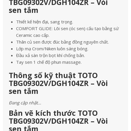
TBG09302V/DGH104ZR – Vòi
sen tắm
Thiết kế hiện đại, sang trọng.
COMFORT GLIDE: Lõi sen (óc sen) cấu tạo bằng sứ
Ceramic cao cấp.
Thân củ sen được đúc bằng đồng nguyên chất.
Lớp mạ Crom/Niken luôn sáng bóng.
Đầu xả sàn trộn bọt khí chống bắn.
Tay sen 1 chế độ phun massage.
Thông số kỹ thuật TOTO
TBG09302V/DGH104ZR – Vòi
sen tắm
Đang cập nhật…
Bản vẽ kích thước TOTO
TBG09302V/DGH104ZR – Vòi
sen tắm