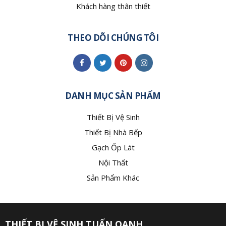
Khách hàng thân thiết
THEO DÕI CHÚNG TÔI
DANH MỤC SẢN PHẨM
Thiết Bị Vệ Sinh
Thiết Bị Nhà Bếp
Gạch Ốp Lát
Nội Thất
Sản Phẩm Khác
THIẾT BỊ VỆ SINH TUẤN OANH