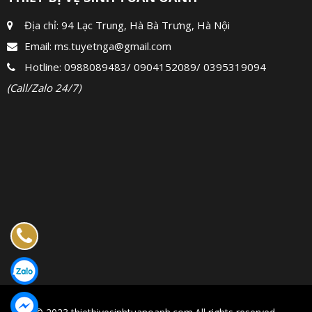
Địa chỉ: 94 Lạc Trung, Hà Bà Trưng, Hà Nội
Email:
ms.tuyetnga@gmail.com
Hotline:
0988089483
/
0904152089
/
0395319094
(Call/Zalo 24/7)