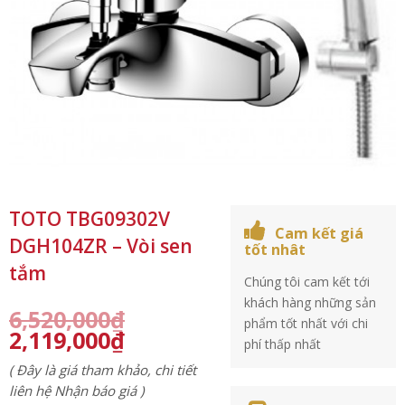
TOTO TBG09302V
Cam kết giá
DGH104ZR – Vòi sen
tốt nhât
tắm
Chúng tôi cam kết tới
khách hàng những sản
6,520,000
₫
phẩm tốt nhất với chi
2,119,000
₫
phí thấp nhất
( Đây là giá tham khảo, chi tiết
liên hệ Nhận báo giá )