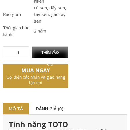
niken
củ sen, dây sen,
Bao gồm
tay sen, gác tay
sen
Thời gian bảo
2 năm
hành
THÊM VÀO
GIỎ
MUA NGAY
Gọi điện xác nhận và giao hàng
tận nơi
MÔ TẢ
ĐÁNH GIÁ (0)
Tính năng TOTO