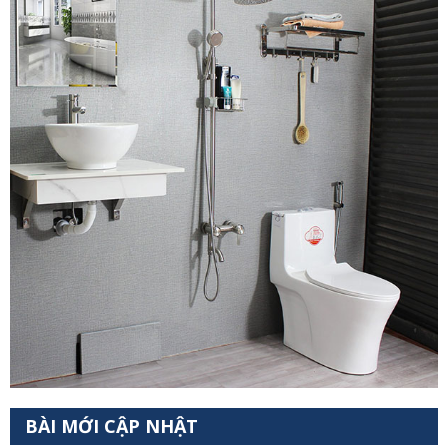
BÀI MỚI CẬP NHẬT