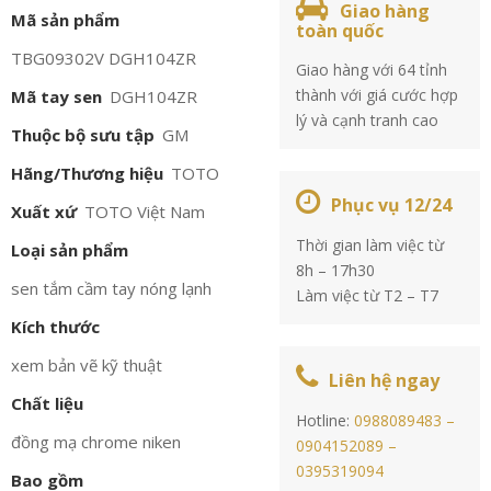
Giao hàng
Mã sản phẩm
toàn quốc
TBG09302V DGH104ZR
Giao hàng với 64 tỉnh
thành với giá cước hợp
Mã tay sen
DGH104ZR
lý và cạnh tranh cao
Thuộc bộ sưu tập
GM
Hãng/Thương hiệu
TOTO
Phục vụ 12/24
Xuất xứ
TOTO Việt Nam
Thời gian làm việc từ
Loại sản phẩm
8h – 17h30
sen tắm cầm tay nóng lạnh
Làm việc từ T2 – T7
Kích thước
xem bản vẽ kỹ thuật
Liên hệ ngay
Chất liệu
Hotline:
0988089483 –
đồng mạ chrome niken
0904152089 –
0395319094
Bao gồm