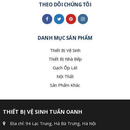
THEO DÕI CHÚNG TÔI
DANH MỤC SẢN PHẨM
Thiết Bị Vệ Sinh
Thiết Bị Nhà Bếp
Gạch Ốp Lát
Nội Thất
Sản Phẩm Khác
THIẾT BỊ VỆ SINH TUẤN OANH
Địa chỉ: 94 Lạc Trung, Hà Bà Trưng, Hà Nội