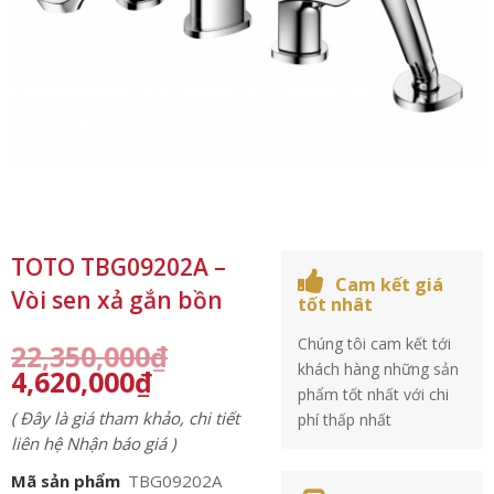
TOTO TBG09202A –
Cam kết giá
Vòi sen xả gắn bồn
tốt nhât
Chúng tôi cam kết tới
22,350,000
₫
khách hàng những sản
4,620,000
₫
phẩm tốt nhất với chi
( Đây là giá tham khảo, chi tiết
phí thấp nhất
liên hệ Nhận báo giá )
Mã sản phẩm
TBG09202A