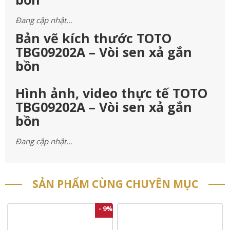
Đang cập nhật…
Bản vẽ kích thước TOTO
TBG09202A – Vòi sen xả gắn
bồn
Hình ảnh, video thực tế TOTO
TBG09202A – Vòi sen xả gắn
bồn
Đang cập nhật…
SẢN PHẨM CÙNG CHUYÊN MỤC
- 9%