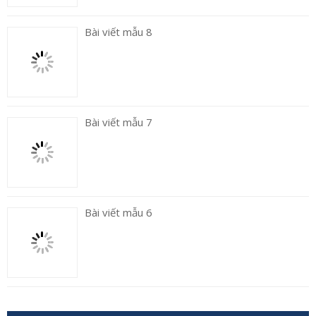
Bài viết mẫu 8
Bài viết mẫu 7
Bài viết mẫu 6