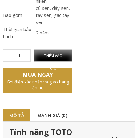
niken
củ sen, dây sen,
Bao gồm
tay sen, gác tay
sen
Thời gian bảo
2 năm
hành
THÊM VÀO
GIỎ
MUA NGAY
Gọi điện xác nhận và giao hàng
tận nơi
MÔ TẢ
ĐÁNH GIÁ (0)
Tính năng TOTO