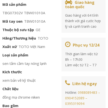
Giao hàng
Mã sản phẩm
toàn quốc
TBG07302V TBW01010A
Giao hàng với 64 tỉnh
thành với giá cước hợp
Mã tay sen
TBW01010A
lý và cạnh tranh cao
Thuộc bộ sưu tập
GE
Hãng/Thương hiệu
TOTO
Phục vụ 12/24
Xuất xứ
TOTO Việt Nam
Thời gian làm việc từ
Loại sản phẩm
8h – 17h30
sen tắm cầm tay nóng lạnh
Làm việc từ T2 – T7
Kích thước
xem bản vẽ kỹ thuật
Liên hệ ngay
Chất liệu
Hotline:
0988089483 –
đồng mạ chrome niken
0904152089 –
0395319094
Bao gồm