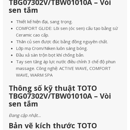
TBG07302V/TBW01010A – Vòi
sen tắm
Thiết kế hiện đại, sang trọng.
COMFORT GLIDE: Lõi sen (óc sen) cấu tạo bằng sứ
Ceramic cao cấp.
Thân củ sen được đúc bằng đồng nguyên chất.
Lớp mạ Crom/Niken luôn sáng bóng.
Đầu xả sàn trộn bọt khí chống bắn.
Tay sen tăng áp lực nước điều chỉnh 3 chế độ phun
massage. Công nghệ: ACTIVE WAVE, COMFORT
WAVE, WARM SPA
Thông số kỹ thuật TOTO
TBG07302V/TBW01010A – Vòi
sen tắm
Đang cập nhật…
Bản vẽ kích thước TOTO