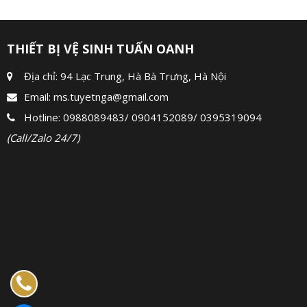
THIẾT BỊ VỆ SINH TUẤN OANH
Địa chỉ: 94 Lạc Trung, Hà Bà Trưng, Hà Nội
Email:
ms.tuyetnga@gmail.com
Hotline:
0988089483
/
0904152089
/
0395319094
(Call/Zalo 24/7)