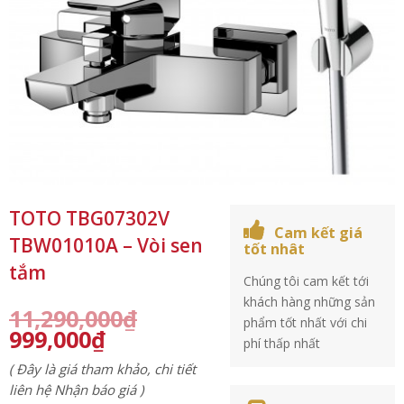
TOTO TBG07302V
Cam kết giá
TBW01010A – Vòi sen
tốt nhât
tắm
Chúng tôi cam kết tới
khách hàng những sản
11,290,000
₫
phẩm tốt nhất với chi
999,000
₫
phí thấp nhất
( Đây là giá tham khảo, chi tiết
liên hệ Nhận báo giá )