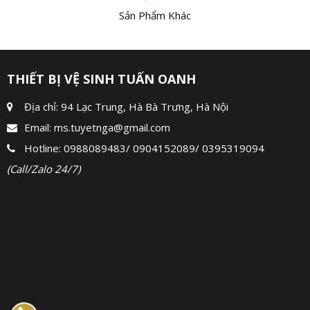
Sản Phẩm Khác
THIẾT BỊ VỆ SINH TUẤN OANH
Địa chỉ: 94 Lạc Trung, Hà Bà Trưng, Hà Nội
Email:
ms.tuyetnga@gmail.com
Hotline:
0988089483
/
0904152089
/
0395319094
(Call/Zalo 24/7)