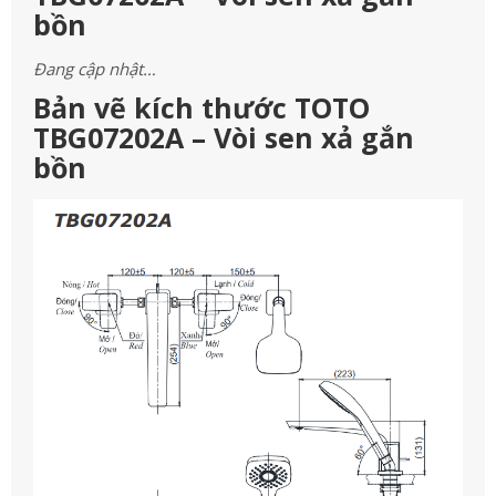
bồn
Đang cập nhật…
Bản vẽ kích thước TOTO
TBG07202A – Vòi sen xả gắn
bồn