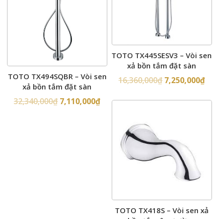
TOTO TX445SESV3 – Vòi sen
xả bồn tắm đặt sàn
TOTO TX494SQBR – Vòi sen
16,360,000
₫
7,250,000
₫
xả bồn tắm đặt sàn
32,340,000
₫
7,110,000
₫
TOTO TX418S – Vòi sen xả