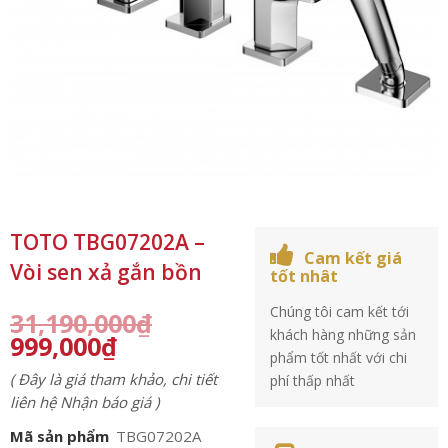
TOTO TBG07202A –
Cam kết giá
Vòi sen xả gắn bồn
tốt nhât
Chúng tôi cam kết tới
31,190,000
₫
khách hàng những sản
999,000
₫
phẩm tốt nhất với chi
( Đây là giá tham khảo, chi tiết
phí thấp nhất
liên hệ Nhận báo giá )
Mã sản phẩm
TBG07202A