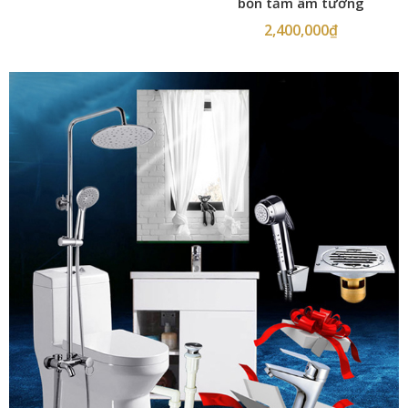
bồn tắm âm tường
2,400,000
₫