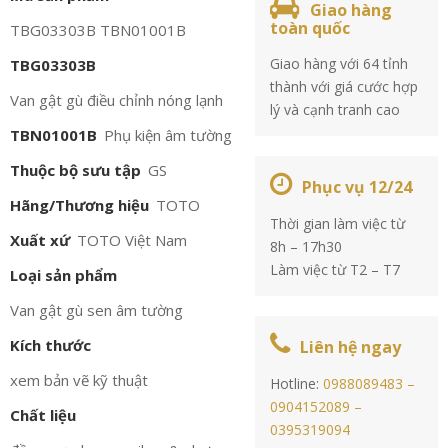
Giao hàng
toàn quốc
TBG03303B TBN01001B
Giao hàng với 64 tỉnh
TBG03303B
thành với giá cước hợp
Van gật gù điều chỉnh nóng lạnh
lý và cạnh tranh cao
TBN01001B
Phụ kiện âm tường
Thuộc bộ sưu tập
GS
Phục vụ 12/24
Hãng/Thương hiệu
TOTO
Thời gian làm việc từ
Xuất xứ
TOTO Việt Nam
8h – 17h30
Làm việc từ T2 – T7
Loại sản phẩm
Van gật gù sen âm tường
Kích thước
Liên hệ ngay
xem bản vẽ kỹ thuật
Hotline:
0988089483 –
0904152089 –
Chất liệu
0395319094