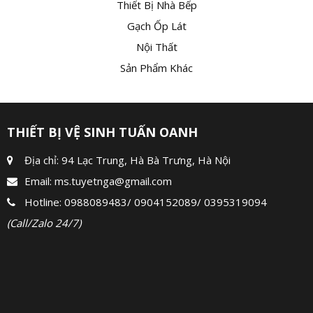
Thiết Bị Nhà Bếp
Gạch Ốp Lát
Nội Thất
Sản Phẩm Khác
THIẾT BỊ VỆ SINH TUẤN OANH
Địa chỉ: 94 Lạc Trung, Hà Bà Trưng, Hà Nội
Email:
ms.tuyetnga@gmail.com
Hotline:
0988089483
/
0904152089
/
0395319094
(Call/Zalo 24/7)