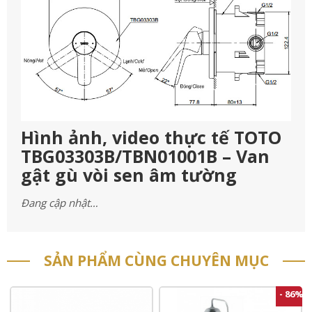
Hình ảnh, video thực tế TOTO
TBG03303B/TBN01001B – Van
gật gù vòi sen âm tường
Đang cập nhật…
SẢN PHẨM CÙNG CHUYÊN MỤC
- 86%