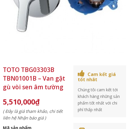
TOTO TBG03303B
Cam kết giá
TBN01001B – Van gật
tốt nhât
gù vòi sen âm tường
Chúng tôi cam kết tới
khách hàng những sản
5,510,000
₫
phẩm tốt nhất với chi
phí thấp nhất
( Đây là giá tham khảo, chi tiết
liên hệ Nhận báo giá )
Mã sản phẩm