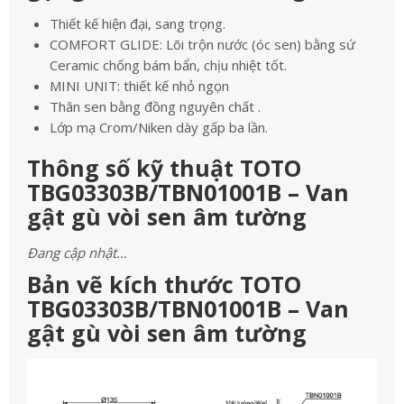
Thiết kế hiện đại, sang trọng.
COMFORT GLIDE: Lõi trộn nước (óc sen) bằng sứ
Ceramic chống bám bẩn, chịu nhiệt tốt.
MINI UNIT: thiết kế nhỏ ngọn
Thân sen bằng đồng nguyên chất .
Lớp mạ Crom/Niken dày gấp ba lần.
Thông số kỹ thuật TOTO
TBG03303B/TBN01001B – Van
gật gù vòi sen âm tường
Đang cập nhật…
Bản vẽ kích thước TOTO
TBG03303B/TBN01001B – Van
gật gù vòi sen âm tường