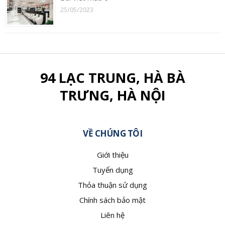
25/05/2023
94 LẠC TRUNG, HÀ BÀ
TRƯNG, HÀ NỘI
VỀ CHÚNG TÔI
Giới thiệu
Tuyển dụng
Thỏa thuận sử dụng
Chính sách bảo mật
Liên hệ