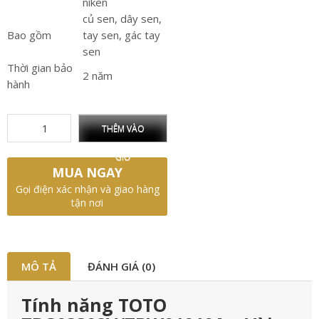
niken
củ sen, dây sen,
Bao gồm
tay sen, gác tay
sen
Thời gian bảo
2 năm
hành
THÊM VÀO
GIỎ
MUA NGAY
Gọi điện xác nhận và giao hàng
tận nơi
MÔ TẢ
ĐÁNH GIÁ (0)
Tính năng TOTO