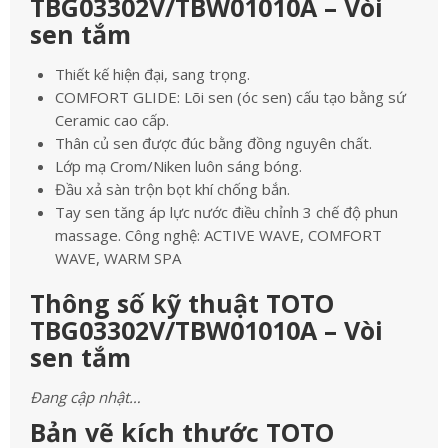
TBG03302V/TBW01010A – Vòi
sen tắm
Thiết kế hiện đại, sang trọng.
COMFORT GLIDE: Lõi sen (óc sen) cấu tạo bằng sứ
Ceramic cao cấp.
Thân củ sen được đúc bằng đồng nguyên chất.
Lớp mạ Crom/Niken luôn sáng bóng.
Đầu xả sàn trộn bọt khí chống bắn.
Tay sen tăng áp lực nước điều chỉnh 3 chế độ phun
massage. Công nghệ: ACTIVE WAVE, COMFORT
WAVE, WARM SPA
Thông số kỹ thuật TOTO
TBG03302V/TBW01010A – Vòi
sen tắm
Đang cập nhật…
Bản vẽ kích thước TOTO