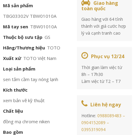
Giao hàng
Mã sản phẩm
toàn quốc
TBG03302V TBW01010A
Giao hàng với 64 tỉnh
thành với giá cước hợp
Mã tay sen
TBW01010A
lý và cạnh tranh cao
Thuộc bộ sưu tập
GS
Hãng/Thương hiệu
TOTO
Phục vụ 12/24
Xuất xứ
TOTO Việt Nam
Thời gian làm việc từ
Loại sản phẩm
8h – 17h30
sen tắm cầm tay nóng lạnh
Làm việc từ T2 – T7
Kích thước
xem bản vẽ kỹ thuật
Liên hệ ngay
Chất liệu
Hotline:
0988089483 –
đồng mạ chrome niken
0904152089 –
0395319094
Bao gồm