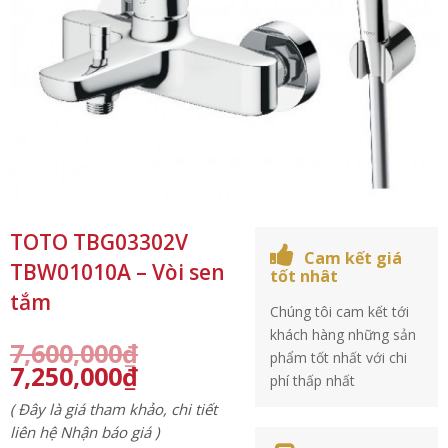
TOTO TBG03302V
Cam kết giá
TBW01010A – Vòi sen
tốt nhât
tắm
Chúng tôi cam kết tới
khách hàng những sản
7,600,000
₫
phẩm tốt nhất với chi
7,250,000
₫
phí thấp nhất
( Đây là giá tham khảo, chi tiết
liên hệ Nhận báo giá )