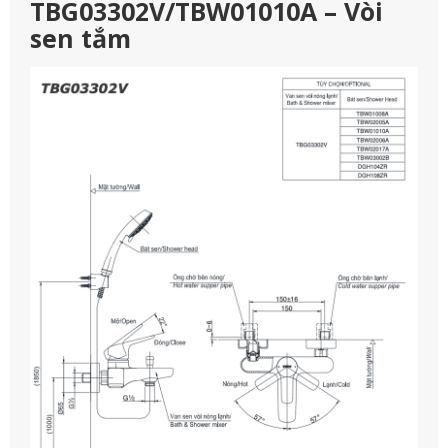
TBG03302V/TBW01010A – Vòi
sen tắm