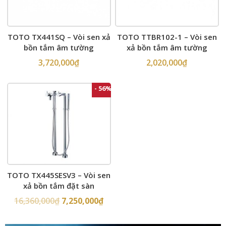
TOTO TX441SQ – Vòi sen xả
TOTO TTBR102-1 – Vòi sen
bồn tắm âm tường
xả bồn tắm âm tường
3,720,000
₫
2,020,000
₫
- 56%
TOTO TX445SESV3 – Vòi sen
xả bồn tắm đặt sàn
16,360,000
₫
7,250,000
₫