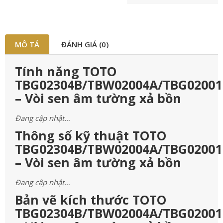
MÔ TẢ
ĐÁNH GIÁ (0)
Tính năng TOTO
TBG02304B/TBW02004A/TBG02001
– Vòi sen âm tường xả bồn
Đang cập nhật…
Thông số kỹ thuật TOTO
TBG02304B/TBW02004A/TBG02001
– Vòi sen âm tường xả bồn
Đang cập nhật…
Bản vẽ kích thước TOTO
TBG02304B/TBW02004A/TBG02001