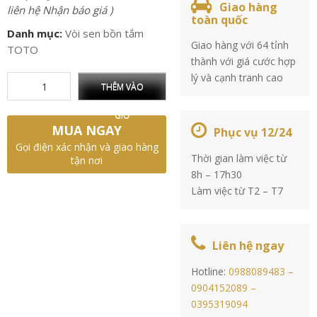
Giao hàng
liên hệ Nhận báo giá )
toàn quốc
Danh mục:
Vòi sen bồn tắm
Giao hàng với 64 tỉnh
TOTO
thành với giá cước hợp
lý và cạnh tranh cao
THÊM VÀO
GIỎ
MUA NGAY
Phục vụ 12/24
Gọi điện xác nhận và giao hàng
Thời gian làm việc từ
tận nơi
8h – 17h30
Làm việc từ T2 – T7
Liên hệ ngay
Hotline:
0988089483 –
0904152089 –
0395319094