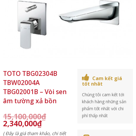
TOTO TBG02304B
Cam kết giá
TBW02004A
tốt nhât
TBG02001B – Vòi sen
Chúng tôi cam kết tới
âm tường xả bồn
khách hàng những sản
phẩm tốt nhất với chi
15,100,000
₫
phí thấp nhất
2,340,000
₫
( Đây là giá tham khảo, chi tiết