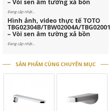
– Vòi sen âm tường xả bồn
Đang cập nhật…
Hình ảnh, video thực tế TOTO
TBG02304B/TBW02004A/TBG02001
– Vòi sen âm tường xả bồn
Đang cập nhật…
SẢN PHẨM CÙNG CHUYÊN MỤC