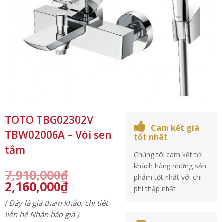
TOTO TBG02302V
Cam kết giá
TBW02006A – Vòi sen
tốt nhât
tắm
Chúng tôi cam kết tới
khách hàng những sản
7,910,000
₫
phẩm tốt nhất với chi
2,160,000
₫
phí thấp nhất
( Đây là giá tham khảo, chi tiết
liên hệ Nhận báo giá )