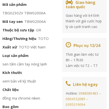
Giao hàng
Mã sản phẩm
toàn quốc
TBG02302V TBW02006A
Giao hàng với 64 tỉnh
thành với giá cước hợp
Mã tay sen
TBW02006A
lý và cạnh tranh cao
Thuộc bộ sưu tập
GR
Hãng/Thương hiệu
TOTO
Phục vụ 12/24
Xuất xứ
TOTO Việt Nam
Thời gian làm việc từ
Loại sản phẩm
8h – 17h30
sen tắm cầm tay nóng lạnh
Làm việc từ T2 – T7
Kích thước
xem bản vẽ kỹ thuật
Liên hệ ngay
Chất liệu
Hotline:
0988089483 –
đồng mạ chrome niken
0904152089 –
0395319094
Bao gồm