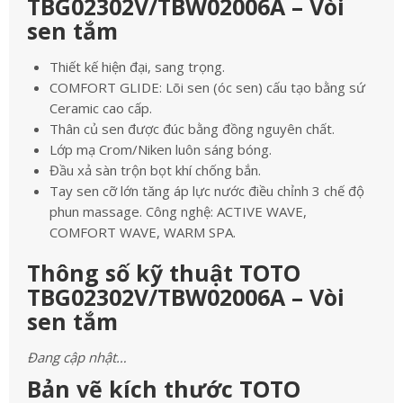
TBG02302V/TBW02006A – Vòi
sen tắm
Thiết kế hiện đại, sang trọng.
COMFORT GLIDE: Lõi sen (óc sen) cấu tạo bằng sứ
Ceramic cao cấp.
Thân củ sen được đúc bằng đồng nguyên chất.
Lớp mạ Crom/Niken luôn sáng bóng.
Đầu xả sàn trộn bọt khí chống bắn.
Tay sen cỡ lớn tăng áp lực nước điều chỉnh 3 chế độ
phun massage. Công nghệ: ACTIVE WAVE,
COMFORT WAVE, WARM SPA.
Thông số kỹ thuật TOTO
TBG02302V/TBW02006A – Vòi
sen tắm
Đang cập nhật…
Bản vẽ kích thước TOTO