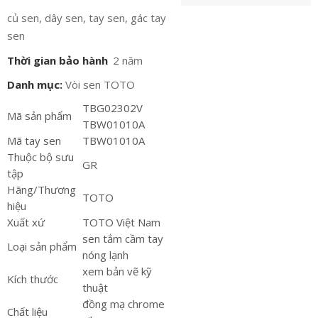
củ sen, dây sen, tay sen, gác tay
sen
Thời gian bảo hành
2 năm
Danh mục:
Vòi sen TOTO
TBG02302V
Mã sản phẩm
TBW01010A
Mã tay sen
TBW01010A
Thuộc bộ sưu
GR
tập
Hãng/Thương
TOTO
hiệu
Xuất xứ
TOTO Việt Nam
sen tắm cầm tay
Loại sản phẩm
nóng lạnh
xem bản vẽ kỹ
Kích thước
thuật
đồng mạ chrome
Chất liệu