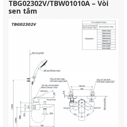
TBG02302V/TBW01010A – Vòi
sen tắm