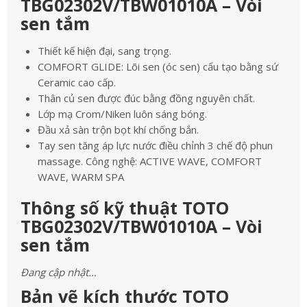
TBG02302V/TBW01010A – Vòi
sen tắm
Thiết kế hiện đại, sang trọng.
COMFORT GLIDE: Lõi sen (óc sen) cấu tạo bằng sứ
Ceramic cao cấp.
Thân củ sen được đúc bằng đồng nguyên chất.
Lớp mạ Crom/Niken luôn sáng bóng.
Đầu xả sàn trộn bọt khí chống bắn.
Tay sen tăng áp lực nước điều chỉnh 3 chế độ phun
massage. Công nghệ: ACTIVE WAVE, COMFORT
WAVE, WARM SPA
Thông số kỹ thuật TOTO
TBG02302V/TBW01010A – Vòi
sen tắm
Đang cập nhật…
Bản vẽ kích thước TOTO