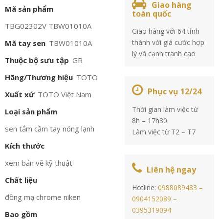
Giao hàng
Mã sản phẩm
toàn quốc
TBG02302V TBW01010A
Giao hàng với 64 tỉnh
thành với giá cước hợp
Mã tay sen
TBW01010A
lý và cạnh tranh cao
Thuộc bộ sưu tập
GR
Hãng/Thương hiệu
TOTO
Phục vụ 12/24
Xuất xứ
TOTO Việt Nam
Thời gian làm việc từ
Loại sản phẩm
8h – 17h30
sen tắm cầm tay nóng lạnh
Làm việc từ T2 – T7
Kích thước
xem bản vẽ kỹ thuật
Liên hệ ngay
Chất liệu
Hotline:
0988089483 –
đồng mạ chrome niken
0904152089 –
0395319094
Bao gồm