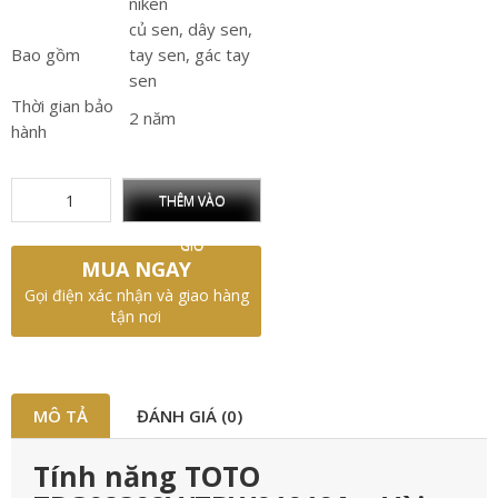
niken
củ sen, dây sen,
Bao gồm
tay sen, gác tay
sen
Thời gian bảo
2 năm
hành
THÊM VÀO
GIỎ
MUA NGAY
Gọi điện xác nhận và giao hàng
tận nơi
MÔ TẢ
ĐÁNH GIÁ (0)
Tính năng TOTO