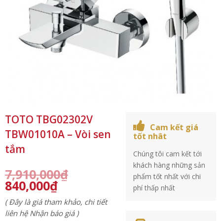
TOTO TBG02302V
Cam kết giá
TBW01010A – Vòi sen
tốt nhât
tắm
Chúng tôi cam kết tới
khách hàng những sản
7,910,000
₫
phẩm tốt nhất với chi
840,000
₫
phí thấp nhất
( Đây là giá tham khảo, chi tiết
liên hệ Nhận báo giá )