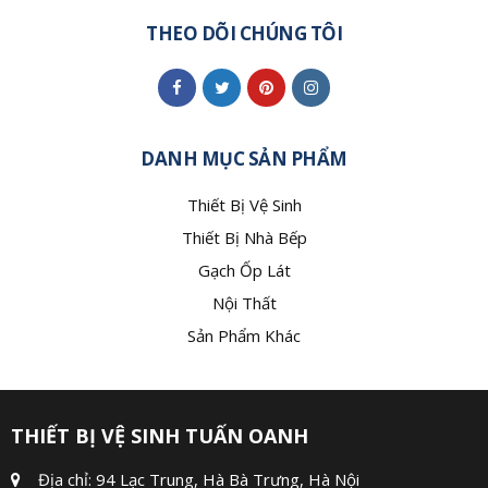
THEO DÕI CHÚNG TÔI
DANH MỤC SẢN PHẨM
Thiết Bị Vệ Sinh
Thiết Bị Nhà Bếp
Gạch Ốp Lát
Nội Thất
Sản Phẩm Khác
THIẾT BỊ VỆ SINH TUẤN OANH
Địa chỉ: 94 Lạc Trung, Hà Bà Trưng, Hà Nội