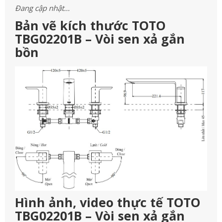
Đang cập nhật…
Bản vẽ kích thước TOTO
TBG02201B – Vòi sen xả gắn
bồn
Hình ảnh, video thực tế TOTO
TBG02201B – Vòi sen xả gắn