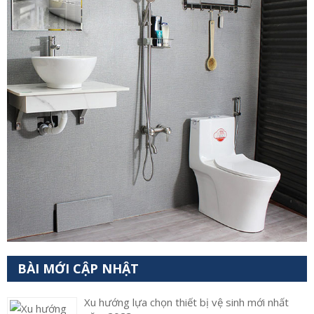
BÀI MỚI CẬP NHẬT
Xu hướng lựa chọn thiết bị vệ sinh mới nhất