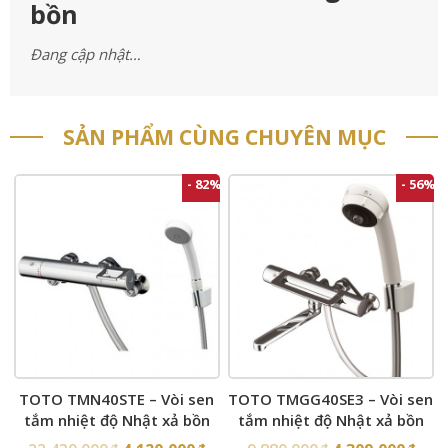
bồn
Đang cập nhật…
SẢN PHẨM CÙNG CHUYÊN MỤC
- 82%
- 56%
TOTO TMN40STE – Vòi sen
TOTO TMGG40SE3 – Vòi sen
tắm nhiệt độ Nhật xả bồn
tắm nhiệt độ Nhật xả bồn