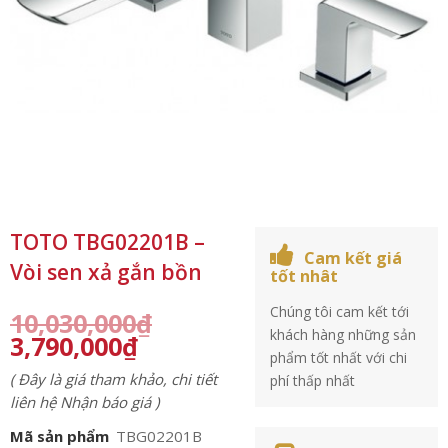
TOTO TBG02201B –
Cam kết giá
Vòi sen xả gắn bồn
tốt nhât
Chúng tôi cam kết tới
10,030,000
₫
khách hàng những sản
3,790,000
₫
phẩm tốt nhất với chi
( Đây là giá tham khảo, chi tiết
phí thấp nhất
liên hệ Nhận báo giá )
Mã sản phẩm
TBG02201B