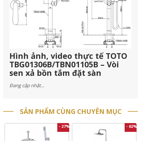
Hình ảnh, video thực tế TOTO
TBG01306B/TBN01105B – Vòi
sen xả bồn tắm đặt sàn
Đang cập nhật…
SẢN PHẨM CÙNG CHUYÊN MỤC
- 27%
- 62%