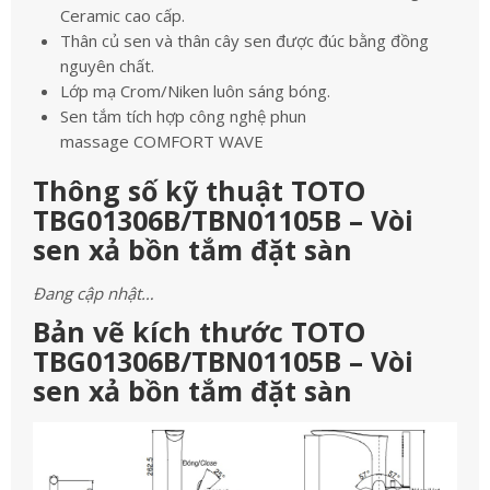
Ceramic cao cấp.
Thân củ sen và thân cây sen được đúc bằng đồng
nguyên chất.
Lớp mạ Crom/Niken luôn sáng bóng.
Sen tắm tích hợp công nghệ phun
massage COMFORT WAVE
Thông số kỹ thuật TOTO
TBG01306B/TBN01105B – Vòi
sen xả bồn tắm đặt sàn
Đang cập nhật…
Bản vẽ kích thước TOTO
TBG01306B/TBN01105B – Vòi
sen xả bồn tắm đặt sàn