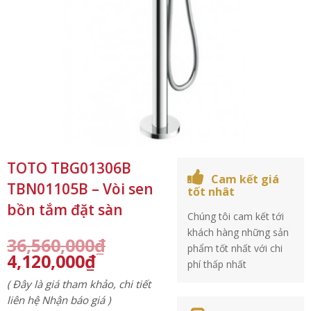
TOTO TBG01306B
Cam kết giá
TBN01105B – Vòi sen
tốt nhât
bồn tắm đặt sàn
Chúng tôi cam kết tới
khách hàng những sản
36,560,000
₫
phẩm tốt nhất với chi
4,120,000
₫
phí thấp nhất
( Đây là giá tham khảo, chi tiết
liên hệ Nhận báo giá )