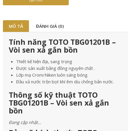
MÔ TẢ
ĐÁNH GIÁ (0)
Tính năng TOTO TBG01201B –
Vòi sen xả gắn bồn
Thiết kế hiện đại, sang trọng
Được sản xuất bằng đồng nguyên chất .
Lớp mạ Crom/Niken luôn sáng bóng.
Đầu xả nước trộn bọt khí êm dịu chống bắn nước.
Thông số kỹ thuật TOTO
TBG01201B – Vòi sen xả gắn
bồn
Đang cập nhật…