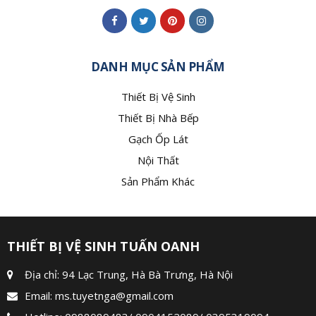
DANH MỤC SẢN PHẨM
Thiết Bị Vệ Sinh
Thiết Bị Nhà Bếp
Gạch Ốp Lát
Nội Thất
Sản Phẩm Khác
THIẾT BỊ VỆ SINH TUẤN OANH
Địa chỉ: 94 Lạc Trung, Hà Bà Trưng, Hà Nội
Email:
ms.tuyetnga@gmail.com