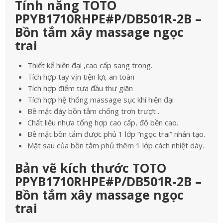
Tính năng TOTO
PPYB1710RHPE#P/DB501R-2B –
Bồn tắm xây massage ngọc
trai
Thiết kế hiện đại ,cao cấp sang trọng.
Tích hợp tay vịn tiện lợi, an toàn
Tích hợp điểm tựa đầu thư giãn
Tích hợp hệ thống massage sục khí hiện đại
Bề mặt đáy bồn tắm chống trơn trượt .
Chất liệu nhựa tổng hợp cao cấp, độ bền cao.
Bề mặt bồn tắm được phủ 1 lớp “ngọc trai” nhân tạo.
Mặt sau của bồn tắm phủ thêm 1 lớp cách nhiệt dày.
Bản vẽ kích thước TOTO
PPYB1710RHPE#P/DB501R-2B –
Bồn tắm xây massage ngọc
trai