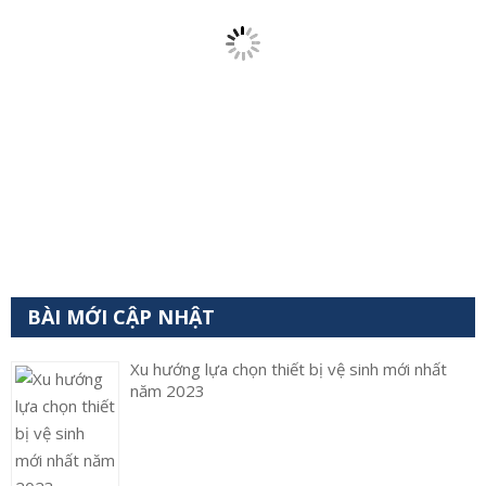
BÀI MỚI CẬP NHẬT
Xu hướng lựa chọn thiết bị vệ sinh mới nhất
năm 2023