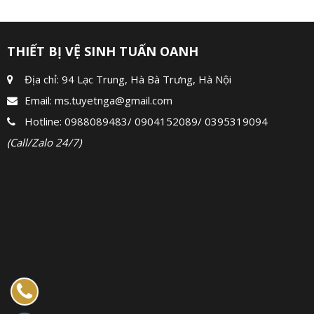
THIẾT BỊ VỆ SINH TUẤN OANH
Địa chỉ: 94 Lạc Trung, Hà Bà Trưng, Hà Nội
Email:
ms.tuyetnga@gmail.com
Hotline:
0988089483
/
0904152089
/
0395319094
(Call/Zalo 24/7)