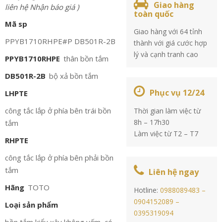
Giao hàng
liên hệ Nhận báo giá )
toàn quốc
Mã sp
Giao hàng với 64 tỉnh
PPYB1710RHPE#P DB501R-2B
thành với giá cước hợp
lý và cạnh tranh cao
PPYB1710RHPE
thân bồn tắm
DB501R-2B
bộ xả bồn tắm
Phục vụ 12/24
LHPTE
công tắc lắp ở phía bên trái bồn
Thời gian làm việc từ
8h – 17h30
tắm
Làm việc từ T2 – T7
RHPTE
công tắc lắp ở phía bên phải bồn
tắm
Liên hệ ngay
Hãng
TOTO
Hotline:
0988089483 –
0904152089 –
Loại sản phẩm
0395319094