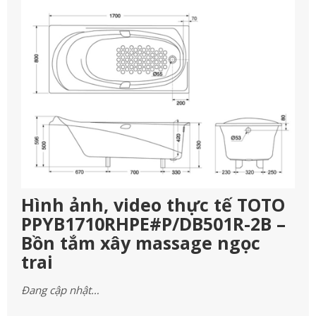
Hình ảnh, video thực tế TOTO
PPYB1710RHPE#P/DB501R-2B –
Bồn tắm xây massage ngọc
trai
Đang cập nhật…