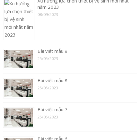
Xu hướng lựa chọn thiết bị vệ sinh mới nhất
năm 2023
08/09/2023
Bài viết mẫu 9
25/05/2023
Bài viết mẫu 8
25/05/2023
Bài viết mẫu 7
25/05/2023
Bài viết mẫu 6