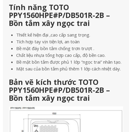
Tính năng TOTO
PPY1560HPE#P/DB501R-2B –
Bồn tắm xây ngọc trai
Thiết kế hiện đại ,cao cấp sang trọng.
Tích hợp tay vịn tiện lợi, an toàn
Bề mặt đáy bồn tắm chống trơn trượt .
Chất liệu nhựa tổng hợp cao cấp, độ bền cao.
Bề mặt bồn tắm được phủ 1 lớp “ngọc trai” nhân tạo.
Mặt sau của bồn tắm phủ thêm 1 lớp cách nhiệt dày.
Bản vẽ kích thước TOTO
PPY1560HPE#P/DB501R-2B –
Bồn tắm xây ngọc trai