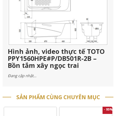
Hình ảnh, video thực tế TOTO
PPY1560HPE#P/DB501R-2B –
Bồn tắm xây ngọc trai
Đang cập nhật…
SẢN PHẨM CÙNG CHUYÊN MỤC
- 95%