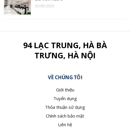
25/05/2023
94 LẠC TRUNG, HÀ BÀ
TRƯNG, HÀ NỘI
VỀ CHÚNG TÔI
Giới thiệu
Tuyển dụng
Thỏa thuận sử dụng
Chính sách bảo mật
Liên hệ