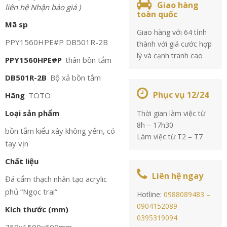
Giao hàng
liên hệ Nhận báo giá )
toàn quốc
Mã sp
Giao hàng với 64 tỉnh
PPY1560HPE#P DB501R-2B
thành với giá cước hợp
lý và cạnh tranh cao
PPY1560HPE#P
thân bồn tắm
DB501R-2B
Bộ xả bồn tắm
Phục vụ 12/24
Hãng
TOTO
Loại sản phẩm
Thời gian làm việc từ
8h – 17h30
bồn tắm kiểu xây không yếm, có
Làm việc từ T2 – T7
tay vịn
Chất liệu
Liên hệ ngay
Đá cẩm thạch nhân tạo acrylic
phủ “Ngọc trai”
Hotline:
0988089483 –
0904152089 –
Kích thước (mm)
0395319094