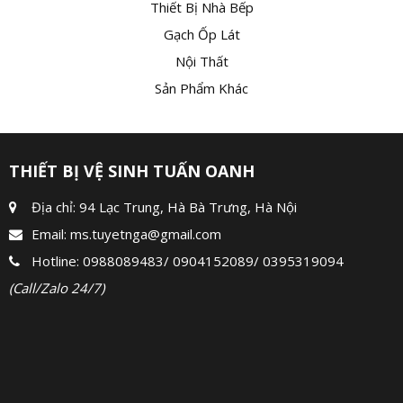
Thiết Bị Nhà Bếp
Gạch Ốp Lát
Nội Thất
Sản Phẩm Khác
THIẾT BỊ VỆ SINH TUẤN OANH
Địa chỉ: 94 Lạc Trung, Hà Bà Trưng, Hà Nội
Email:
ms.tuyetnga@gmail.com
Hotline:
0988089483
/
0904152089
/
0395319094
(Call/Zalo 24/7)