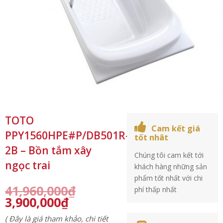
TOTO
Cam kết giá
PPY1560HPE#P/DB501R-
tốt nhât
2B – Bồn tắm xây
Chúng tôi cam kết tới
ngọc trai
khách hàng những sản
phẩm tốt nhất với chi
41,960,000
₫
phí thấp nhất
3,900,000
₫
( Đây là giá tham khảo, chi tiết