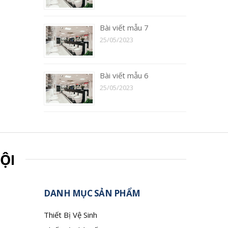
Bài viết mẫu 7
25/05/2023
Bài viết mẫu 6
25/05/2023
ỘI
DANH MỤC SẢN PHẨM
Thiết Bị Vệ Sinh