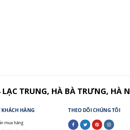
4 LẠC TRUNG, HÀ BÀ TRƯNG, HÀ N
 KHÁCH HÀNG
THEO DÕI CHÚNG TÔI
n mua hàng