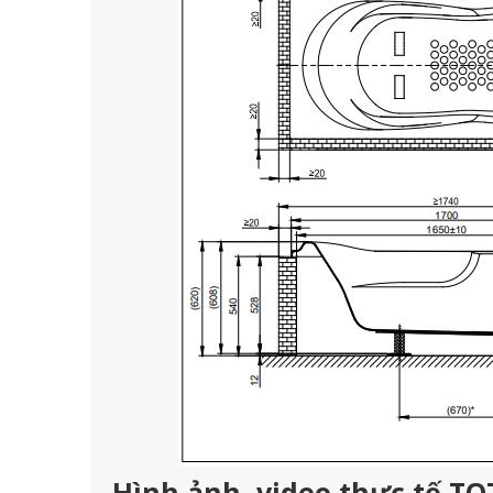
Hình ảnh, video thực tế T