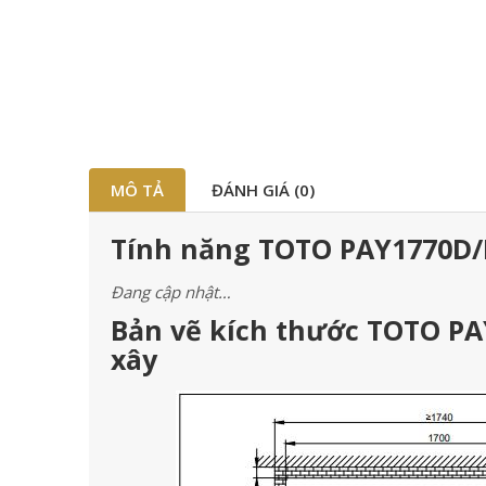
MÔ TẢ
ĐÁNH GIÁ (0)
Tính năng TOTO PAY1770D/
Đang cập nhật…
Bản vẽ kích thước TOTO P
xây