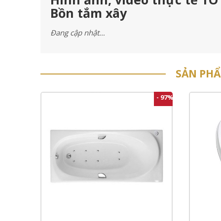
Bồn tắm xây
Đang cập nhật…
SẢN PH
- 97%