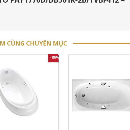
ẨM CÙNG CHUYÊN MỤC
- 86%