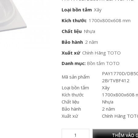
Loại bồn tắm
Xây
Kích thước
1700x800x608 mm
Chất liệu
Nhựa
Bảo hành
2 năm
Xuất xứ
Chính Hãng TOTO
Danh mục:
Bồn tắm TOTO
PAY1770D/DB5
Mã sản phẩm
2B/TVBF412
Loại bồn tắm
Xây
Kích thước
1700x800x608
Chất liệu
Nhựa
Bảo hành
2 năm
Xuất xứ
Chính Hãng TO
THÊM VÀO G