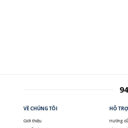
9
VỀ CHÚNG TÔI
HỖ TRỢ
Giới thiệu
Hướng dẫ