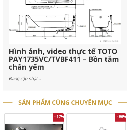
Hình ảnh, video thực tế TOTO
PAY1735VC/TVBF411 – Bồn tắm
chân yếm
Đang cập nhật…
SẢN PHẨM CÙNG CHUYÊN MỤC
- 17%
- 96%