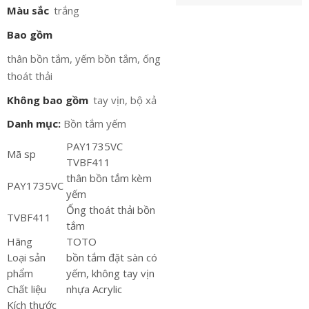
Màu sắc
trắng
Bao gồm
thân bồn tắm, yếm bồn tắm, ống
thoát thải
Không bao gồm
tay vịn, bộ xả
Danh mục:
Bồn tắm yếm
PAY1735VC
Mã sp
TVBF411
thân bồn tắm kèm
PAY1735VC
yếm
Ống thoát thải bồn
TVBF411
tắm
Hãng
TOTO
Loại sản
bồn tắm đặt sàn có
phẩm
yếm, không tay vịn
Chất liệu
nhựa Acrylic
Kích thước