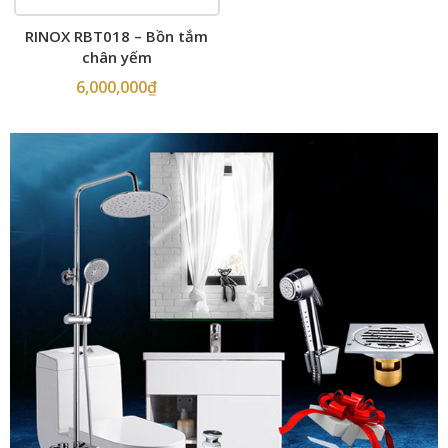
RINOX RBT018 – Bồn tắm
chân yếm
6,000,000
₫