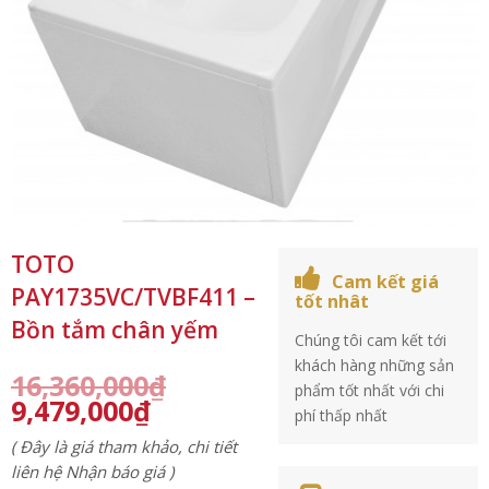
TOTO
Cam kết giá
PAY1735VC/TVBF411 –
tốt nhât
Bồn tắm chân yếm
Chúng tôi cam kết tới
khách hàng những sản
16,360,000
₫
phẩm tốt nhất với chi
9,479,000
₫
phí thấp nhất
( Đây là giá tham khảo, chi tiết
liên hệ Nhận báo giá )